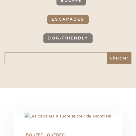
BOUFFE
ESCAPADES
DOG-FRIENDLY
BOUFFE
QUÉBEC