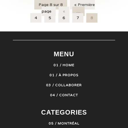
Page 8 sur 8
« Première
page
«
…
4
5
6
7
8
MENU
01 / HOME
01 / À PROPOS
03 / COLLABORER
04 / CONTACT
CATEGORIES
05 / MONTRÉAL