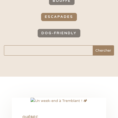
BOUFFE
ESCAPADES
DOG-FRIENDLY
QUÉBEC