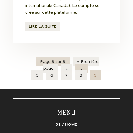
internationale Canada). Le compte se
crée sur cette plateforme...
LIRE LA SUITE
Page 9 sur 9
« Première
page
«
…
5
6
7
8
9
MENU
01 / HOME