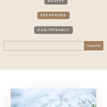
BOUFFE
ESCAPADES
DOG-FRIENDLY