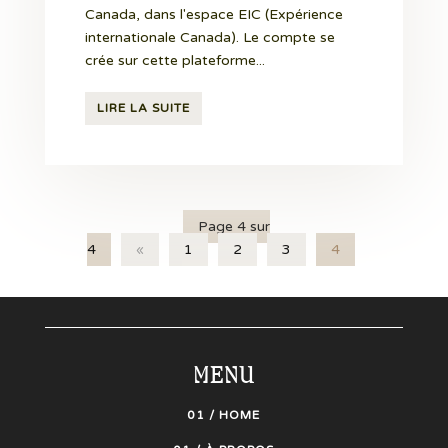
Canada, dans l'espace EIC (Expérience
internationale Canada). Le compte se
crée sur cette plateforme...
LIRE LA SUITE
Page 4 sur
4
«
1
2
3
4
MENU
01 / HOME