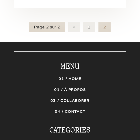
Page 2 sur 2
«
1
2
MENU
01 / HOME
01 / À PROPOS
03 / COLLABORER
04 / CONTACT
CATEGORIES