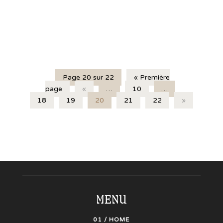
Page 20 sur 22
« Première
page
«
…
10
…
18
19
20
21
22
»
MENU
01 / HOME