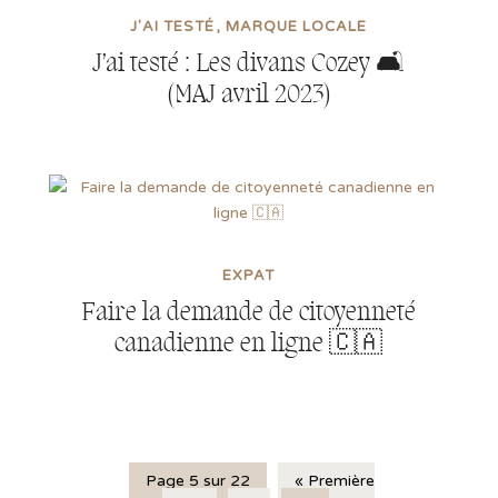
J'AI TESTÉ
MARQUE LOCALE
J’ai testé : Les divans Cozey 🛋️
(MAJ avril 2023)
EXPAT
Faire la demande de citoyenneté
canadienne en ligne 🇨🇦
Page 5 sur 22
« Première