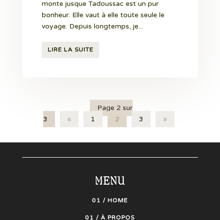
monte jusque Tadoussac est un pur
bonheur. Elle vaut à elle toute seule le
voyage. Depuis longtemps, je...
LIRE LA SUITE
Page 2 sur
3
«
1
2
3
»
MENU
01 / HOME
01 / À PROPOS