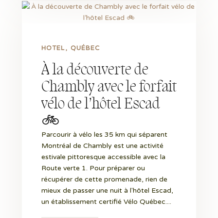
HOTEL
QUÉBEC
À la découverte de
Chambly avec le forfait
vélo de l’hôtel Escad
🚲
Parcourir à vélo les 35 km qui séparent
Montréal de Chambly est une activité
estivale pittoresque accessible avec la
Route verte 1. Pour préparer ou
récupérer de cette promenade, rien de
mieux de passer une nuit à l'hôtel Escad,
un établissement certifié Vélo Québec....