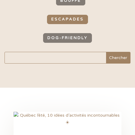
BOUFFE
ESCAPADES
DOG-FRIENDLY