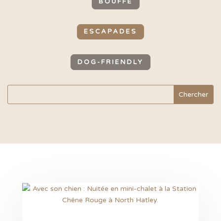
BOUFFE
ESCAPADES
DOG-FRIENDLY