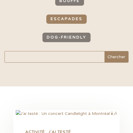
BOUFFE
ESCAPADES
DOG-FRIENDLY
ACTIVITÉ
J'AI TESTÉ