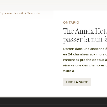
ONTARIO
The Annex Hotel
passer la nuit 
Dormir dans une ancienne ét
en 24 chambres aux murs d
immenses proche de tout à 
réserve une des chambres d
visite à...
LIRE LA SUITE