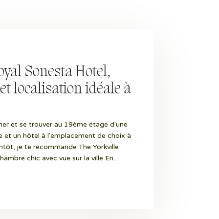
oyal Sonesta Hotel,
et localisation idéale à
r cher et se trouver au 19ème étage d'une
ue et un hôtel à l'emplacement de choix à
entôt, je te recommande The Yorkville
mbre chic avec vue sur la ville En...