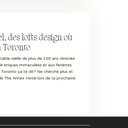
, des lofts design où
à Toronto
able vieille de plus de 100 ans rénovée
e briques immaculées et aux fenêtres
Toronto ça te dit? Ne cherche plus et
e The Annex Hotel lors de ta prochaine