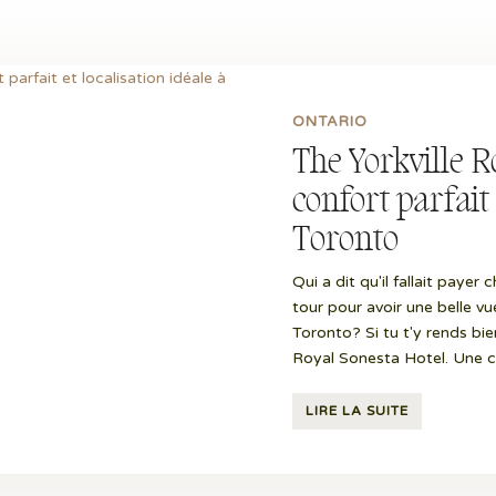
ONTARIO
The Yorkville R
confort parfait 
Toronto
Qui a dit qu'il fallait paye
tour pour avoir une belle v
Toronto? Si tu t'y rends bi
Royal Sonesta Hotel. Une cha
LIRE LA SUITE