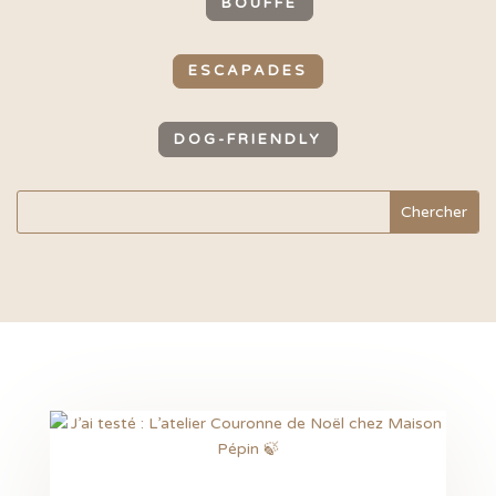
BOUFFE
ESCAPADES
DOG-FRIENDLY