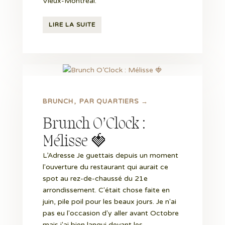
Vieux-Montréal.
LIRE LA SUITE
BRUNCH
PAR QUARTIERS →
Brunch O’Clock :
Mélisse 🍓
L’Adresse Je guettais depuis un moment
l'ouverture du restaurant qui aurait ce
spot au rez-de-chaussé du 21e
arrondissement. C'était chose faite en
juin, pile poil pour les beaux jours. Je n'ai
pas eu l'occasion d'y aller avant Octobre
mais j'ai bien langui devant les...