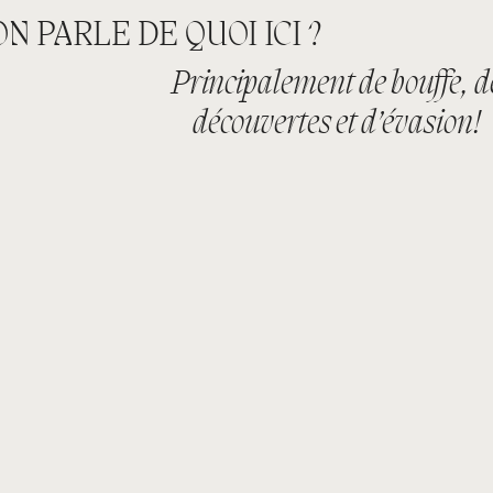
ON PARLE DE QUOI ICI ?
Principalement de bouffe, d
découvertes et d’évasion!
OÙ BRUNCHER ?
OÙ MANGER ?
QUOI FAIRE ?
JE TESTE
IMMIGRATION
AVEC UN CHIEN