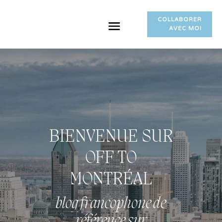
COLLABORER
AVEC MOI
BIENVENUE SUR
OFF TO
MONTRÉAL
blog francophone de
référence sur