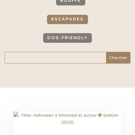
BOUFFE
ESCAPADES
DOG-FRIENDLY