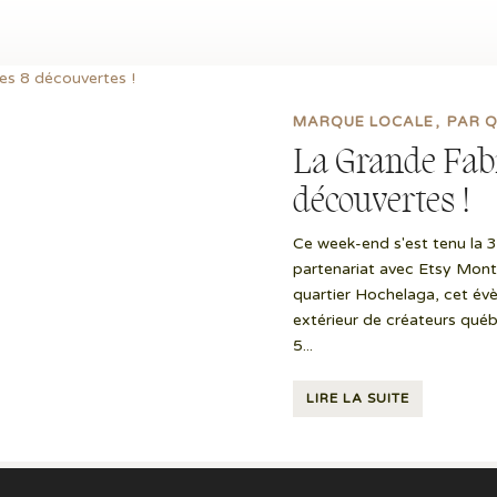
MARQUE LOCALE
PAR 
La Grande Fabr
découvertes !
Ce week-end s'est tenu la 
partenariat avec Etsy Montr
quartier Hochelaga, cet év
extérieur de créateurs québé
5...
LIRE LA SUITE