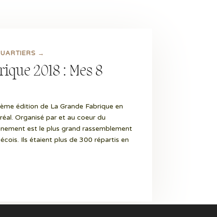
QUARTIERS →
ique 2018 : Mes 8
3ème édition de La Grande Fabrique en
éal. Organisé par et au coeur du
ènement est le plus grand rassemblement
cois. Ils étaient plus de 300 répartis en