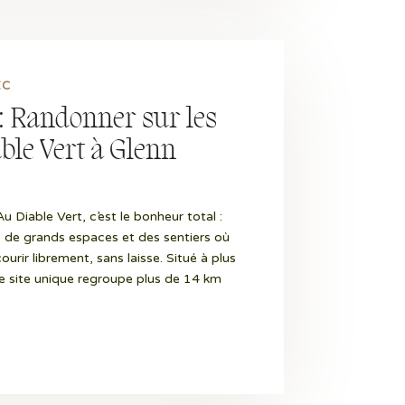
EC
 : Randonner sur les
ble Vert à Glenn
 Diable Vert, c’est le bonheur total :
de grands espaces et des sentiers où
ir librement, sans laisse. Situé à plus
e site unique regroupe plus de 14 km