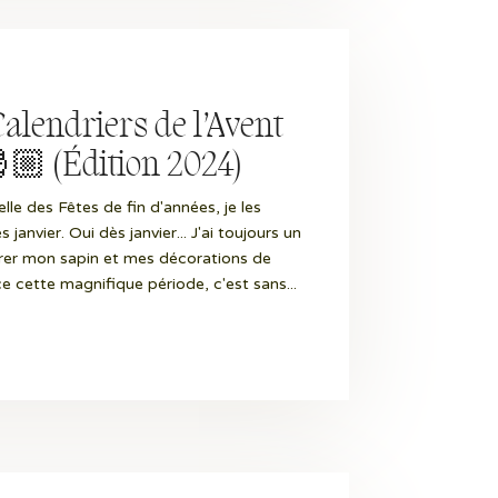
alendriers de l’Avent
🏼 (Édition 2024)
elle des Fêtes de fin d'années, je les
anvier. Oui dès janvier... J'ai toujours un
irer mon sapin et mes décorations de
 cette magnifique période, c'est sans...