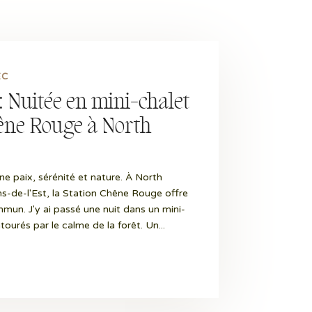
EC
: Nuitée en mini-chalet
hêne Rouge à North
ine paix, sérénité et nature. À North
s-de-l'Est, la Station Chêne Rouge offre
mun. J'y ai passé une nuit dans un mini-
tourés par le calme de la forêt. Un...