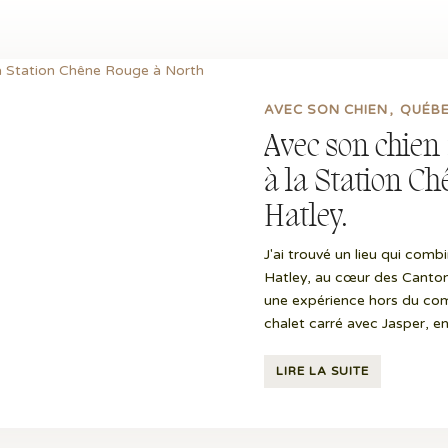
AVEC SON CHIEN
QUÉB
Avec son chien 
à la Station C
Hatley.
J'ai trouvé un lieu qui comb
Hatley, au cœur des Canton
une expérience hors du com
chalet carré avec Jasper, en
LIRE LA SUITE