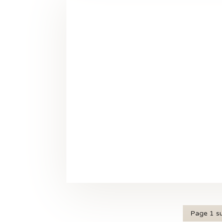
Page 1 su