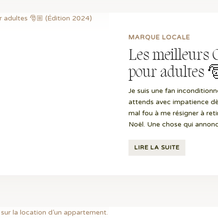
MARQUE LOCALE
Les meilleurs C
pour adultes 
Je suis une fan inconditionn
attends avec impatience dès j
mal fou à me résigner à ret
Noël. Une chose qui annonce
LIRE LA SUITE