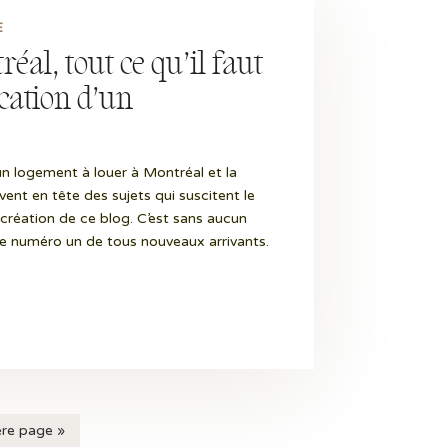
E
éal, tout ce qu’il faut
ocation d’un
 logement à louer à Montréal et la
ent en tête des sujets qui suscitent le
 création de ce blog. C’est sans aucun
se numéro un de tous nouveaux arrivants.
ère page »