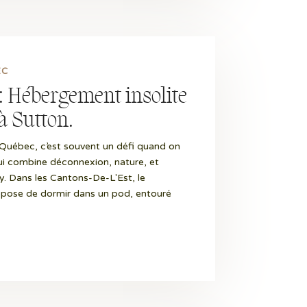
EC
 : Hébergement insolite
à Sutton.
Québec, c’est souvent un défi quand on
i combine déconnexion, nature, et
y. Dans les Cantons-De-L'Est, le
opose de dormir dans un pod, entouré