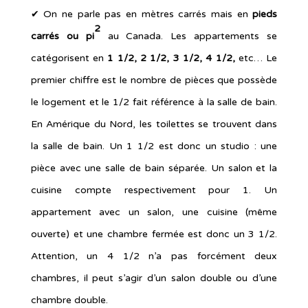
✔︎ On ne parle pas en mètres carrés mais en
pieds
2
carrés
ou pi
au Canada. Les appartements se
catégorisent en
1 1/2, 2 1/2, 3 1/2, 4 1/2,
etc… Le
premier chiffre est le nombre de pièces que possède
le logement et le 1/2 fait référence à la salle de bain.
En Amérique du Nord, les toilettes se trouvent dans
la salle de bain. Un 1 1/2 est donc un studio : une
pièce avec une salle de bain séparée. Un salon et la
cuisine compte respectivement pour 1. Un
appartement avec un salon, une cuisine (même
ouverte) et une chambre fermée est donc un 3 1/2.
Attention, un 4 1/2 n’a pas forcément deux
chambres, il peut s’agir d’un salon double ou d’une
chambre double.