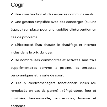
Cogir
✔︎ Une construction et des espaces communs neufs.
✔︎ Une gestion simplifiée avec des concierges (ou une
équipe) sur place pour une rapidité d’intervention en
cas de problème.
✔︎ L’électricité, l’eau chaude, le chauffage et internet
inclus dans le prix du loyer.
✔︎ De nombreuses commodités et activités sans frais
supplémentaires comme la piscine, les terrasses
panoramiques et la salle de sport.
✔︎ Les 5 électroménagers fonctionnels inclus (ou
remplacés en cas de panne) : réfrigérateur, four et
cuisinière, lave-vaisselle, micro-ondes, laveuse et
sécheuse.