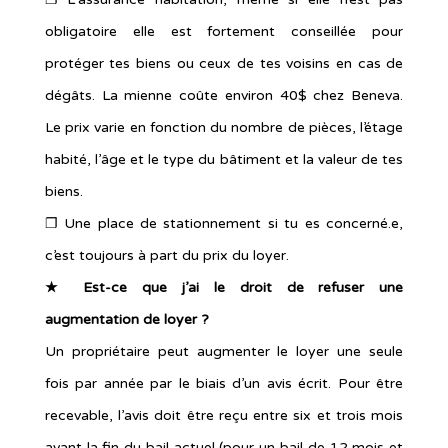
obligatoire elle est fortement conseillée pour
protéger tes biens ou ceux de tes voisins en cas de
dégâts. La mienne coûte environ 40$ chez Beneva.
Le prix varie en fonction du nombre de pièces, l’étage
habité, l’âge et le type du bâtiment et la valeur de tes
biens.
❐ Une place de stationnement si tu es concerné.e,
c’est toujours à part du prix du loyer.
★ Est-ce que j’ai le droit de refuser une
augmentation de loyer ?
Un propriétaire peut augmenter le loyer une seule
fois par année par le biais d’un avis écrit. Pour être
recevable, l’avis doit être reçu entre six et trois mois
avant la fin du bail actuel (pour un bail de 12 mois et