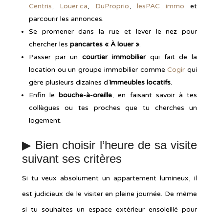
Centris
,
Louer.ca
,
DuProprio
,
lesPAC immo
et
parcourir les annonces.
Se promener dans la rue et lever le nez pour
chercher les
pancartes « À louer »
.
Passer par un
courtier immobilier
qui fait de la
location ou un groupe immobilier comme
Cogir
qui
gère plusieurs dizaines d’
immeubles locatifs
.
Enfin le
bouche-à-oreille
, en faisant savoir à tes
collègues ou tes proches que tu cherches un
logement.
▶︎ Bien choisir l’heure de sa visite
suivant ses critères
Si tu veux absolument un appartement lumineux, il
est judicieux de le visiter en pleine journée. De même
si tu souhaites un espace extérieur ensoleillé pour