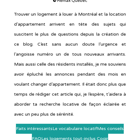
©
Remax Québec
Trouver un logement à louer à Montréal et la location
d’appartement arrivent en tête des sujets qui
suscitent le plus de questions depuis la création de
ce blog. C’est sans aucun doute l’urgence et
l’angoisse numéro un de tous nouveaux arrivants.
Mais aussi celle des résidents installés, je me souviens
avoir épluché les annonces pendant des mois en
voulant changer d’appartement. Il était donc plus que
temps de rédiger cet article qui, je l’espère, t’aidera à
aborder ta recherche locative de façon éclairée et
avec un peu plus de sérénité.
Faits intéressants
Le vocabulaire locatif
Mes conseils
FAQ
Les logements tout-inclus Cogir