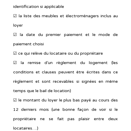
identification si applicable
☑︎ la liste des meubles et électroménagers inclus au
loyer
☑︎ la date du premier paiement et le mode de
paiement choisi
☑︎ ce qui relève du locataire ou du propriétaire
☑︎ la remise d’un règlement du logement (les
conditions et clauses peuvent être écrites dans ce
règlement et sont recevables si signées en même
temps que le bail de location)
☑︎ le montant du loyer le plus bas payé au cours des
12 derniers mois (une bonne façon de voir si le
propriétaire ne se fait pas plaisir entre deux
locataires….)