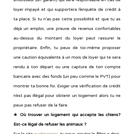
loyer impayé et qui supportera l’enquête de crédit à
ta place. Si tu n’as pas cette possibilité et que tu as
déjà un emploi, une preuve de revenus confortables
au-dessus du montant du loyer peut rassurer le
propriétaire. Enfin, tu peux de toi-même proposer
une caution équivalente à un mois de loyer qui te sera
rendu à ton départ ou une capture de ton compte
bancaire avec des fonds (un peu comme le PVT) pour
montrer ta bonne foi. Exiger une vérification de crédit
n’est pas illégal pour obtenir un logement alors tu ne
peux pas refuser de la faire.
★ Où trouver un logement qui accepte les chiens?
Est-ce légal de refuser les animaux ?
Sur le site
padmapper
, tu peux ajouter le filtre « dog-