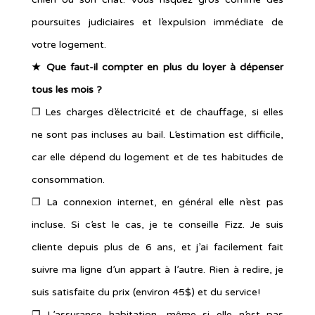
poursuites judiciaires et l’expulsion immédiate de
votre logement.
★ Que faut-il compter en plus du loyer à dépenser
tous les mois ?
❐ Les charges d’électricité et de chauffage, si elles
ne sont pas incluses au bail. L’estimation est difficile,
car elle dépend du logement et de tes habitudes de
consommation.
❐ La connexion internet, en général elle n’est pas
incluse. Si c’est le cas, je te conseille Fizz. Je suis
cliente depuis plus de 6 ans, et j’ai facilement fait
suivre ma ligne d’un appart à l’autre. Rien à redire, je
suis satisfaite du prix (environ 45$) et du service!
❐ L’assurance habitation, même si elle n’est pas