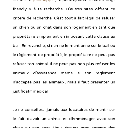
friendly » à ta recherche. D’autres sites offrent ce
critère de recherche. C’est tout à fait légal de refuser
un chien ou un chat dans son logement en tant que
propriétaire simplement en imposant cette clause au
bail. En revanche, si rien ne le mentionne sur le bail ou
le règlement de propriété, le propriétaire ne peut pas
refuser ton animal. Il ne peut pas non plus refuser les
animaux d’assistance même si son règlement
n’accepte pas les animaux, mais il faut présenter un
justificatif médical.
Je ne conseillerai jamais aux locataires de mentir sur
le fait d’avoir un animal et d’emménager avec son
chien ou son chat. Vous risquez gros comme des