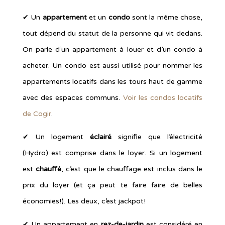
✔︎ Un
appartement
et un
condo
sont la même chose,
tout dépend du statut de la personne qui vit dedans.
On parle d’un appartement à louer et d’un condo à
acheter. Un condo est aussi utilisé pour nommer les
appartements locatifs dans les tours haut de gamme
avec des espaces communs.
Voir les condos locatifs
de Cogir
.
✔︎ Un logement
éclairé
signifie que l’électricité
(Hydro) est comprise dans le loyer. Si un logement
est
chauffé
, c’est que le chauffage est inclus dans le
prix du loyer (et ça peut te faire faire de belles
économies!). Les deux, c’est jackpot!
✔︎ Un appartement en
rez-de-jardin
est considéré en