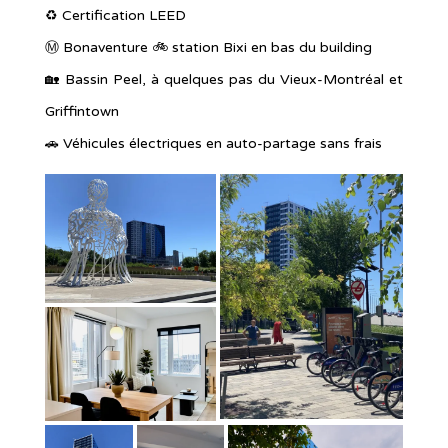
♻️ Certification LEED
Ⓜ️ Bonaventure 🚲 station Bixi en bas du building
🏡 Bassin Peel, à quelques pas du Vieux-Montréal et
Griffintown
🚗 Véhicules électriques en auto-partage sans frais