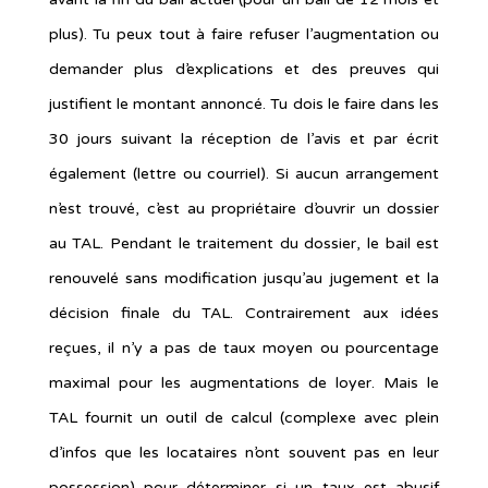
plus). Tu peux tout à faire refuser l’augmentation ou
demander plus d’explications et des preuves qui
justifient le montant annoncé. Tu dois le faire dans les
30 jours suivant la réception de l’avis et par écrit
également (lettre ou courriel). Si aucun arrangement
n’est trouvé, c’est au propriétaire d’ouvrir un dossier
au TAL. Pendant le traitement du dossier, le bail est
renouvelé sans modification jusqu’au jugement et la
décision finale du TAL. Contrairement aux idées
reçues, il n’y a pas de taux moyen ou pourcentage
maximal pour les augmentations de loyer. Mais le
TAL fournit un outil de calcul (complexe avec plein
d’infos que les locataires n’ont souvent pas en leur
possession) pour déterminer si un taux est abusif