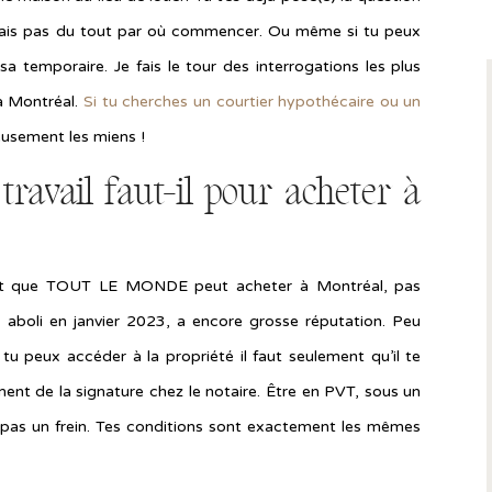
 sais pas du tout par où commencer. Ou même si tu peux
 temporaire. Je fais le tour des interrogations les plus
à Montréal.
Si tu cherches un courtier hypothécaire ou un
eusement les miens !
travail faut-il pour acheter à
c’est que TOUT LE MONDE peut acheter à Montréal, pas
i, aboli en janvier 2023, a encore grosse réputation. Peu
tu peux accéder à la propriété il faut seulement qu’il te
ent de la signature chez le notaire. Être en PVT, sous un
st pas un frein. Tes conditions sont exactement les mêmes