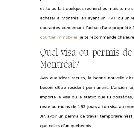
et tu as fait quelques recherches mais tu ne
acheter à Montréal en ayant un PVT ou un visa
courantes concernant l’achat d’une propriété 
courtier immobilier
, je te recommande chaleur
Quel visa ou permis de 
Montréal?
Avis aux idées reçues, la bonne nouvelle 
besoin d’être résident permanent. L’ancien lo
importe le visa ou le statut que tu possèdes, 
reste au moins de 183 jours à ton visa au mom
JP, avoir un permis de travail temporaire n’e
que celles d’un québécois.