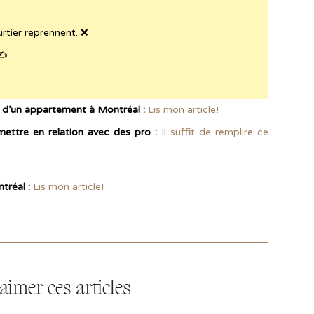
urtier reprennent. ❌
✍️
 d’un appartement à Montréal :
Lis mon article!
 mettre en relation avec des pro :
Il suffit de remplire ce
tréal :
Lis mon article!
aimer ces articles