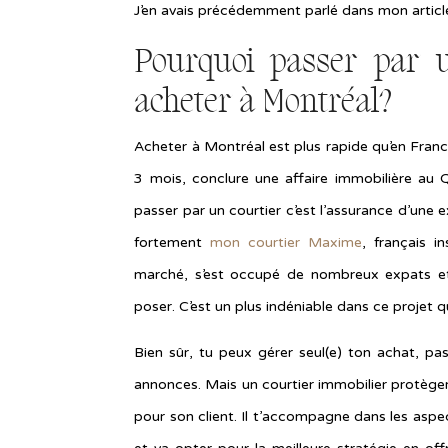
J’en avais précédemment parlé dans mon artic
Pourquoi passer par u
acheter à Montréal?
Acheter à Montréal est plus rapide qu’en Franc
3 mois, conclure une affaire immobilière au 
passer par un courtier c’est l’assurance d’une
fortement
mon courtier Maxime
, français i
marché, s’est occupé de nombreux expats et
poser. C’est un plus indéniable dans ce projet q
Bien sûr, tu peux gérer seul(e) ton achat, pa
annonces. Mais un courtier immobilier protèger
pour son client. Il t’accompagne dans les aspec