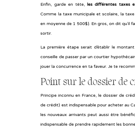
Enfin, garde en tête,
les différentes taxes et
Comme la taxe municipale et scolaire, la taxe 
en moyenne de 1 500$). En gros, on dit qu’il f
sortir.
La première étape serait d’établir le montan
conseille de passer par un courtier hypothécair
jouer la concurrence en ta faveur. Je te reco
Point sur le dossier de c
Principe inconnu en France, le dossier de crédi
de crédit) est indispensable pour acheter au Ca
les nouveaux arrivants peut aussi être bénéfiq
indispensable de prendre rapidement les bonne