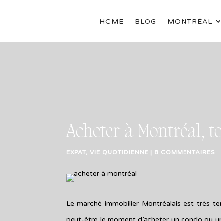
HOME
BLOG
MONTRÉAL
Acheter à Montréal, to
EXPAT
,
VIE QUOTIDIENNE
|
8 COMMENTAIRES
Le marché immobilier Montréalais est très ten
peut-être le moment d’acheter un condo ou une 