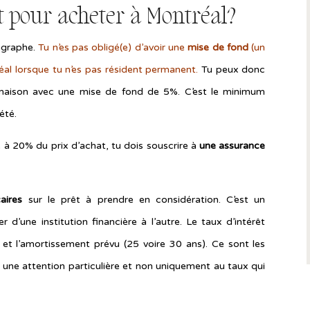
t pour acheter à Montréal?
agraphe.
Tu n’es pas obligé(e) d’avoir une
mise de fond
(un
al lorsque tu n’es pas résident permanent.
Tu peux donc
maison avec une mise de fond de 5%. C’est le minimum
iété.
 à 20% du prix d’achat, tu dois souscrire à
une assurance
aires
sur le prêt à prendre en considération. C’est un
r d’une institution financière à l’autre. Le taux d’intérêt
 et l’amortissement prévu (25 voire 30 ans). Ce sont les
 une attention particulière et non uniquement au taux qui