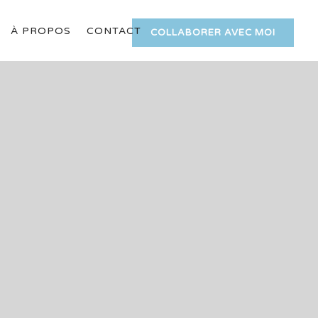
À PROPOS
CONTACT
COLLABORER AVEC MOI