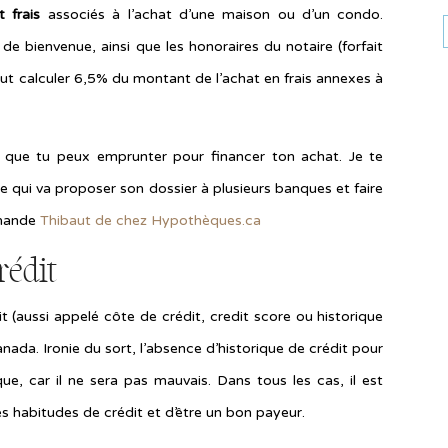
 frais
associés à l’achat d’une maison ou d’un condo.
de bienvenue, ainsi que les honoraires du notaire (forfait
aut calculer 6,5% du montant de l’achat en frais annexes à
t que tu peux emprunter pour financer ton achat. Je te
e qui va proposer son dossier à plusieurs banques et faire
mmande
Thibaut de chez Hypothèques.ca
rédit
t (aussi appelé côte de crédit, credit score ou historique
nada. Ironie du sort, l’absence d’historique de crédit pour
ue, car il ne sera pas mauvais. Dans tous les cas, il est
s habitudes de crédit et d’être un bon payeur.