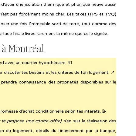
 d’avoir une isolation thermique et phonique neuve aussi!
f n’est pas forcément moins cher. Les taxes (TPS et TVQ)
loser une fois l’immeuble sorti de terre, tout comme des
surface finale livrée rarement la même que celle signée.
 à Montréal
nd avec un courtier hypothécaire. 💵
 discuter tes besoins et les critères de ton logement. 📌
r prendre connaissance des propriétés disponibles sur le
 promesse d’achat conditionnelle selon tes intérêts. 📝
r te propose une contre-offre)
, s’en suit la réalisation des
ion du logement, détails du financement par la banque,