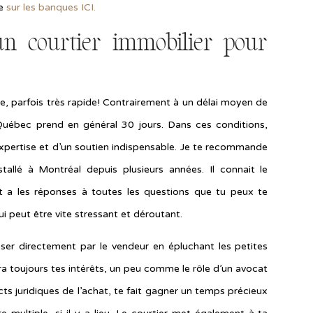
le
sur les banques ICI.
n courtier immobilier pour
e, parfois très rapide! Contrairement à un délai moyen de
Québec prend en général 30 jours. Dans ces conditions,
 expertise et d’un soutien indispensable. Je te recommande
nstallé à Montréal depuis plusieurs années. Il connait le
 a les réponses à toutes les questions que tu peux te
ui peut être vite stressant et déroutant.
sser directement par le vendeur en épluchant les petites
a toujours tes intérêts, un peu comme le rôle d’un avocat
ts juridiques de l’achat, te fait gagner un temps précieux