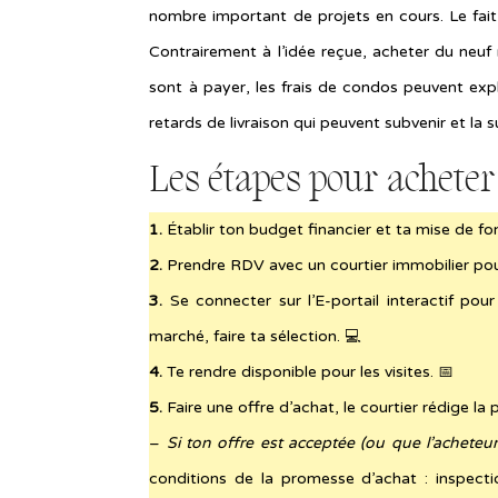
nombre important de projets en cours. Le fait
Contrairement à l’idée reçue, acheter du neu
sont à payer, les frais de condos peuvent exp
retards de livraison qui peuvent subvenir et la 
Les étapes pour acheter
1.
Établir ton budget financier et ta mise de fo
2.
Prendre RDV avec un courtier immobilier pour
3.
Se connecter sur l’E-portail interactif pou
marché, faire ta sélection. 💻
4.
Te rendre disponible pour les visites. 📅
5.
Faire une offre d’achat, le courtier rédige la
–
Si ton offre est acceptée (ou que l’acheteu
conditions de la promesse d’achat : inspect