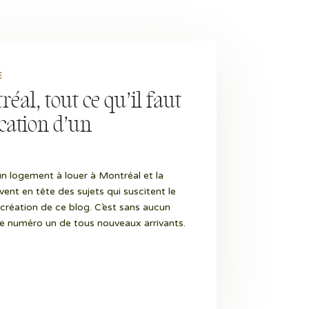
E
éal, tout ce qu’il faut
ocation d’un
 logement à louer à Montréal et la
ent en tête des sujets qui suscitent le
 création de ce blog. C’est sans aucun
se numéro un de tous nouveaux arrivants.