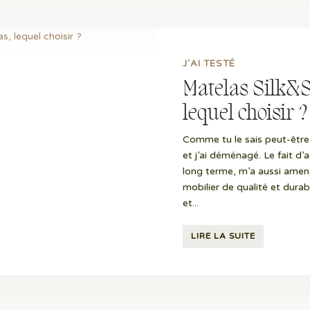
J'AI TESTÉ
Matelas Silk&
lequel choisir 
Comme tu le sais peut-être
et j’ai déménagé. Le fait d
long terme, m’a aussi amené
mobilier de qualité et dura
et...
LIRE LA SUITE