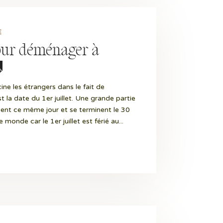
E
pour déménager à

scine les étrangers dans le fait de
 la date du 1er juillet. Une grande partie
nt ce même jour et se terminent le 30
e monde car le 1er juillet est férié au...