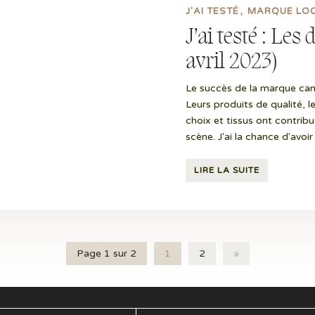
J'AI TESTÉ
MARQUE LO
J’ai testé : Les
avril 2023)
Le succès de la marque can
Leurs produits de qualité, l
choix et tissus ont contribu
scène. J'ai la chance d'avoi
LIRE LA SUITE
Page 1 sur 2
1
2
»