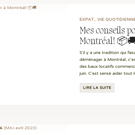
EXPAT
VIE QUOTIDIENN
Mes conseils 
Montréal! 📦
S'il y a une tradition qui fa
déménager à Montréal, c'est
des baux locatifs commence
juin. C'est sensé aider tout l
LIRE LA SUITE