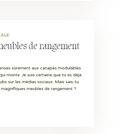
CALE
s meubles de rangement
 penses sûrement aux canapés modulables
ui monte. Je suis certaine que tu es déjà
ubs sur les médias sociaux. Mais sais-tu
de magnifiques meubles de rangement ?