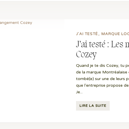
J'AI TESTÉ
MARQUE LO
J’ai testé : Le
Cozey
Quand je te dis Cozey, tu
de la marque Montréalaise q
tombé(e) sur une de leurs p
que l'entreprise propose 
Je...
LIRE LA SUITE