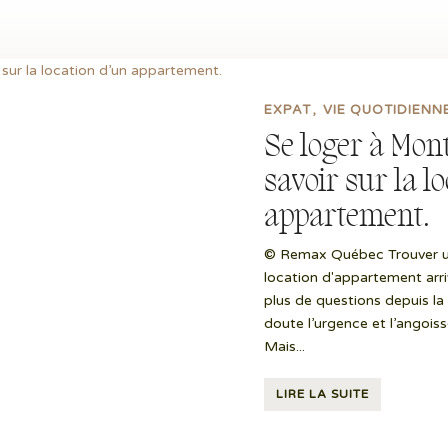
EXPAT
VIE QUOTIDIENN
Se loger à Montr
savoir sur la l
appartement.
© Remax Québec Trouver un
location d'appartement arriv
plus de questions depuis la
doute l’urgence et l’angois
Mais...
LIRE LA SUITE