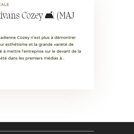
CALE
 divans Cozey 🛋️ (MAJ
adienne Cozey n'est plus à démontrer.
eur esthétisme et la grande variété de
é à mettre l'entreprise sur le devant de la
r été dans les premiers médias à...