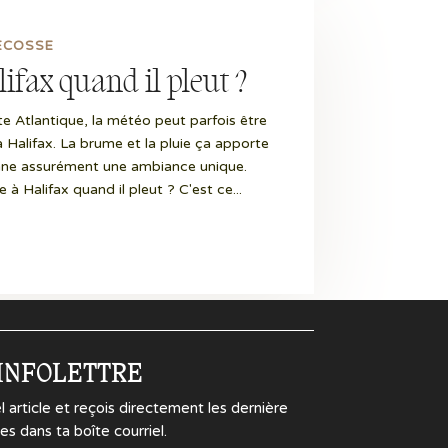
ÉCOSSE
lifax quand il pleut ?
te Atlantique, la météo peut parfois être
à Halifax. La brume et la pluie ça apporte
nne assurément une ambiance unique.
 à Halifax quand il pleut ? C'est ce...
'INFOLETTRE
rticle et reçois directement les dernière
es dans ta boîte courriel.