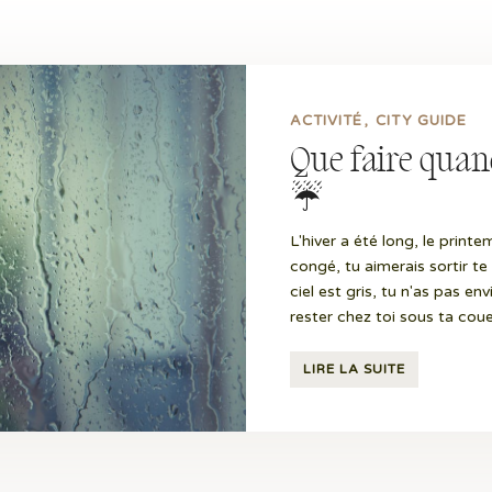
ACTIVITÉ
CITY GUIDE
Que faire quand
☔
L'hiver a été long, le printe
congé, tu aimerais sortir te 
ciel est gris, tu n'as pas en
rester chez toi sous ta coue
LIRE LA SUITE