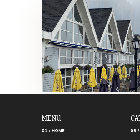
MENU
CA
01 / HOME
05 