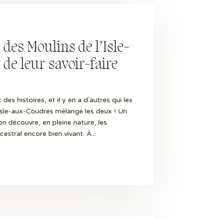
 des Moulins de l’Isle-
de leur savoir-faire
 des histoires, et il y en a d'autres qui les
l’Isle-aux-Coudres mélange les deux ! Un
’on découvre, en pleine nature, les
estral encore bien vivant. À...