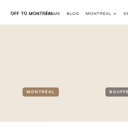
HOME
BLOG
MONTRÉAL
D
MONTRÉAL
BOUFF