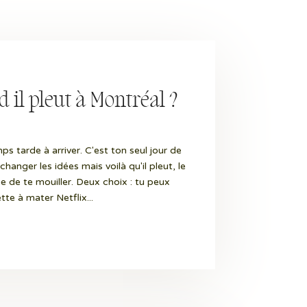
 il pleut à Montréal ?
mps tarde à arriver. C'est ton seul jour de
changer les idées mais voilà qu'il pleut, le
vie de te mouiller. Deux choix : tu peux
tte à mater Netflix...