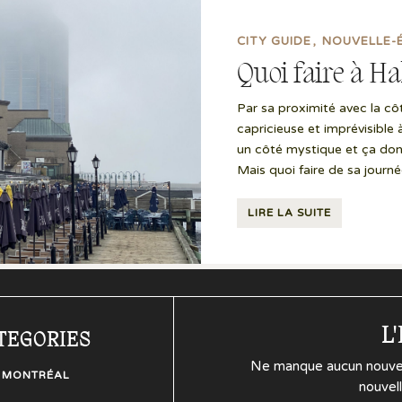
CITY GUIDE
NOUVELLE-
Quoi faire à Ha
Par sa proximité avec la cô
capricieuse et imprévisible 
un côté mystique et ça do
Mais quoi faire de sa journée
LIRE LA SUITE
L
TEGORIES
Ne manque aucun nouvel a
/ MONTRÉAL
nouvell