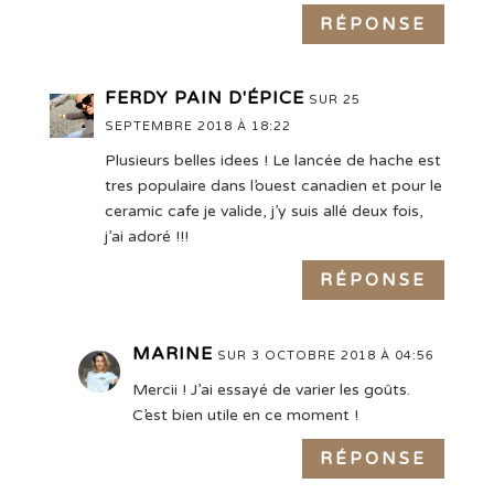
RÉPONSE
FERDY PAIN D'ÉPICE
SUR 25
SEPTEMBRE 2018 À 18:22
Plusieurs belles idees ! Le lancée de hache est
tres populaire dans l’ouest canadien et pour le
ceramic cafe je valide, j’y suis allé deux fois,
j’ai adoré !!!
RÉPONSE
MARINE
SUR 3 OCTOBRE 2018 À 04:56
Mercii ! J’ai essayé de varier les goûts.
C’est bien utile en ce moment !
RÉPONSE