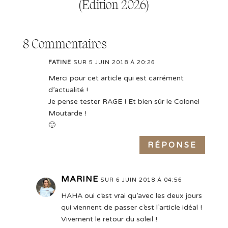
(Édition 2026)
8 Commentaires
FATINE
SUR 5 JUIN 2018 À 20:26
Merci pour cet article qui est carrément
d’actualité !
Je pense tester RAGE ! Et bien sûr le Colonel
Moutarde !
🙂
RÉPONSE
MARINE
SUR 6 JUIN 2018 À 04:56
HAHA oui c’est vrai qu’avec les deux jours
qui viennent de passer c’est l’article idéal !
Vivement le retour du soleil !