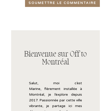
SOUMETTRE LE COMMENTAIRE
Bienvenue sur Off to
Montréal
Salut, moi c’est
Marine,
fièrement
installée
à
Montréal, je l’explore
depuis
2017.
Passionnée
par
cette
ville
vibrante,
je
partage
ici
mes