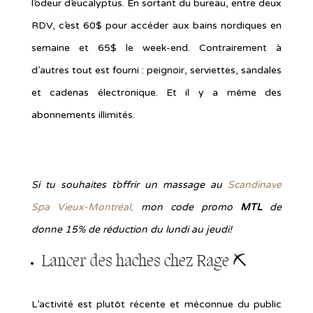
l’odeur d’eucalyptus. En sortant du bureau, entre deux
RDV, c’est 60$ pour accéder aux bains nordiques en
semaine et 65$ le week-end. Contrairement à
d’autres tout est fourni : peignoir, serviettes, sandales
et cadenas électronique. Et il y a même des
abonnements illimités.
Si tu souhaites t’offrir un massage au
Scandinave
Spa Vieux-Montréal,
mon code promo
MTL
de
donne 15% de réduction du lundi au jeudi!
Lancer des haches chez
Rage
⛏
L’activité est plutôt récente et méconnue du public