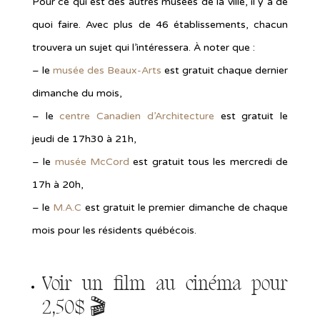
Pour ce qui est des autres musées de la ville, il y a de
quoi faire. Avec plus de 46 établissements, chacun
trouvera un sujet qui l’intéressera. À noter que :
– le
musée des Beaux-Arts
est gratuit chaque dernier
dimanche du mois,
– le
centre Canadien d’Architecture
est gratuit le
jeudi de 17h30 à 21h,
– le
musée McCord
est gratuit tous les mercredi de
17h à 20h,
– le
M.A.C
est gratuit le premier dimanche de chaque
mois pour les résidents québécois.
Voir un film au cinéma pour
2,50$ 🎬