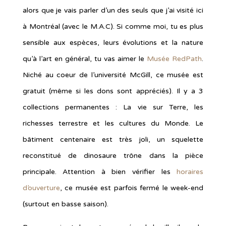
alors que je vais parler d’un des seuls que j’ai visité ici
à Montréal (avec le M.A.C). Si comme moi, tu es plus
sensible aux espèces, leurs évolutions et la nature
qu’à l’art en général, tu vas aimer le
Musée RedPath
.
Niché au coeur de l’université McGill, ce musée est
gratuit (même si les dons sont appréciés). Il y a 3
collections permanentes : La vie sur Terre, les
richesses terrestre et les cultures du Monde. Le
bâtiment centenaire est très joli, un squelette
reconstitué de dinosaure trône dans la pièce
principale. Attention à bien vérifier les
horaires
d’ouverture
, ce musée est parfois fermé le week-end
(surtout en basse saison).