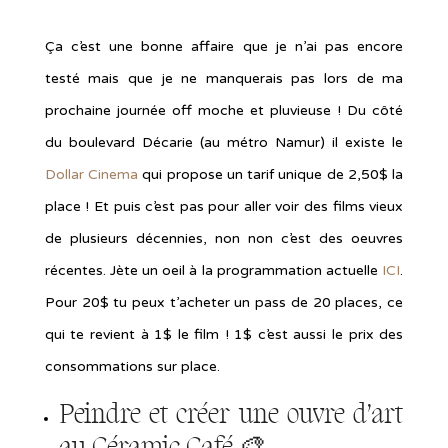
Ça c’est une bonne affaire que je n’ai pas encore
testé mais que je ne manquerais pas lors de ma
prochaine journée off moche et pluvieuse ! Du côté
du boulevard Décarie (au métro Namur) il existe le
Dollar Cinema
qui propose un tarif unique de 2,50$ la
place ! Et puis c’est pas pour aller voir des films vieux
de plusieurs décennies, non non c’est des oeuvres
récentes. Jète un oeil à la programmation actuelle
ICI
.
Pour 20$ tu peux t’acheter un pass de 20 places, ce
qui te revient à 1$ le film ! 1$ c’est aussi le prix des
consommations sur place.
Peindre et créer une ouvre d’art
au
Céramic Café
🎨