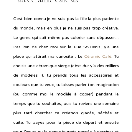
C’est bien connu je ne suis pas la fille la plus patiente
du monde, mais en plus je ne suis pas trop créative.
Le genre qui sait même pas colorier sans dépasser…
Pas loin de chez moi sur la Rue St-Denis, y’a une
place qui attirait ma curiosité : Le
Céramic Café
. Tu
choisis une céramique vierge (c’est dur y’a des
milliers
de modèles !), tu prends tous les accessoires et
couleurs que tu veux, tu laisses parler ton imagination
(ou comme moi le modèle à copier) pendant le
temps que tu souhaites, puis tu reviens une semaine
plus tard chercher ta création glacée, séchée et
cuite. Tu payes pour la pièce de départ et ensuite
pour l’heure ou la demie journée passée à dessiner et