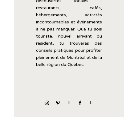
découvertes
locales :
restaurants,
cafés,
hébergements,
activités
incontournables
et
événements
à
ne
pas
manquer.
Que
tu
sois
touriste,
nouvel
arrivant
ou
résident,
tu
trouveras
des
conseils
pratiques
pour
profiter
pleinement
de
Montréal
et
de
la
belle
région
du
Québec.