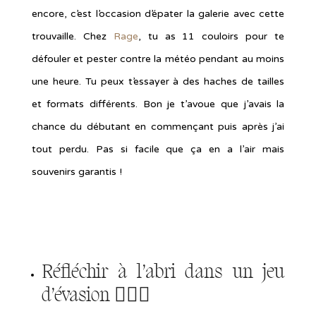
encore, c’est l’occasion d’épater la galerie avec cette
trouvaille. Chez
Rage
, tu as 11 couloirs pour te
défouler et pester contre la météo pendant au moins
une heure. Tu peux t’essayer à des haches de tailles
et formats différents. Bon je t’avoue que j’avais la
chance du débutant en commençant puis après j’ai
tout perdu. Pas si facile que ça en a l’air mais
souvenirs garantis !
Réfléchir à l’abri dans
un jeu
d’évasion
🕵🏻‍♀️