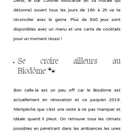
Denis, le bar Colonel Moutarde (et sa murale qui
détonne) ouvert tous les jours de 16h à 2h va te
réconcilier avec le genre. Plus de 500 jeux sont
disponibles avec un menu et une carte de cocktails
pour un moment réussi !
Se croire ailleurs au
Biodôme
🐾
Bon celle-là est un peu off car le Biodôme est
actuellement en rénovation et ce jusqu’en 2019.
N’empêche que c’est une visite à ne pas manquer et
idéale quand il pleut. On retrouve tous les climats
possibles en pénétrant dans les ambiances les unes