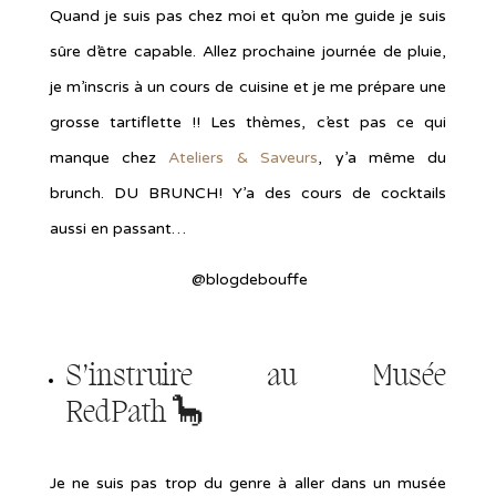
Quand je suis pas chez moi et qu’on me guide je suis
sûre d’être capable. Allez prochaine journée de pluie,
je m’inscris à un cours de cuisine et je me prépare une
grosse tartiflette !! Les thèmes, c’est pas ce qui
manque chez
Ateliers & Saveurs
, y’a même du
brunch. DU BRUNCH! Y’a des cours de cocktails
aussi en passant…
@blogdebouffe
S’instruire au
Musée
RedPath
🦕
Je ne suis pas trop du genre à aller dans un musée