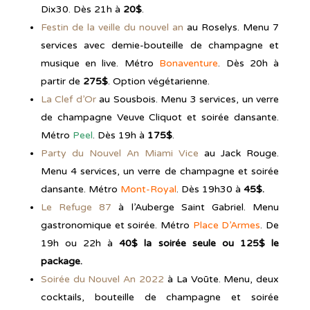
Dix30. Dès 21h à
20$
.
Festin de la veille du nouvel an
au Roselys. Menu 7
services avec demie-bouteille de champagne et
musique en live. Métro
Bonaventure
. Dès 20h à
partir de
275$
. Option végétarienne.
La Clef d’Or
au Sousbois. Menu 3 services, un verre
de champagne Veuve Cliquot et soirée dansante.
Métro
Peel
. Dès 19h à
175$
.
Party du Nouvel An Miami Vice
au Jack Rouge.
Menu 4 services, un verre de champagne et soirée
dansante. Métro
Mont-Royal
. Dès 19h30 à
45$.
Le Refuge 87
à l’Auberge Saint Gabriel. Menu
gastronomique et soirée. Métro
Place D’Armes
. De
19h ou 22h à
40$ la soirée seule ou 125$ le
package.
Soirée du Nouvel An 2022
à La Voūte. Menu, deux
cocktails, bouteille de champagne et soirée