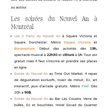
ou autour.
Les soirées du Nouvel An à
Montréal
Les 2 Party du Nouvel An
à Square Victoria et
Square Dorchester. Métro
Square Victoria
et
Bonaventure
. Début des activités dès
19h,
spectacle musical à
22h30
et
clôture
à
1h.
Tout est
gratuit mais il faut s’inscrire et prendre ses places
en ligne.
Soirée du Nouvel An
au Time Out Market. 4 repas
de dégustation exclusifs, toast de minuit, DJ, art
interactif, jeux d’arcade gratuits. Métro
Peel
. Dès
20h à
90$.
Soirée du Nouvel An
au Bar Les Cousins. Verre de
bulles, DJ et bouchées. Hotel Escad du Quartier