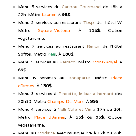
Menu 5 services du
Caribou Gourmand
de 18h à
22h. Métro
Laurier
. À
99$
.
Menu 3 services au restaurant
Tbsp.
de l’hôtel W.
Métro
Square-Victoria
. À
115$.
Option
végétarienne.
Menu 7 services au restaurant
Renoir
de l’hôtel
Sofitel. Métro
Peel
. À
180$
.
Menu 5 services au
Barraco
. Métro
Mont-Royal
. À
69$
.
Menu 6 services au
Bonaparte
. Métro
Place
d’Armes.
À
130$
.
Menu 3 services à
Pincette, le bar à homard
dès
20h30. Métro
Champs-De-Mars
. À
99$
.
Menu 4 services à
Nelli Café et Vin
à 17h ou 20h.
Métro
Place d’Armes
. À
55$ ou 95$.
Option
végétarienne.
Menu au
Modavie
avec musique live à 17h ou 20h.