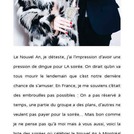
Le Nouvel An, je déteste, j’ai l’impression d’avoir une
pression de dingue pour LA soirée. On dirait qu’on va
tous mourir le lendemain que c’est notre dernière
chance de s’amuser. En France, je me souviens c’était
des embrouilles pas possibles : On a pas réservé à
temps, une partie du groupe a des plans, d’autres ne
veulent pas payer pour la soirée… Mais bon comme
je ne pense pas qu’à moi mais à vous aussi, voici la
liste des soirées où célébrer le Nouvel An à Montréal