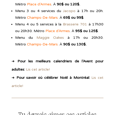
Métro
Place d’Armes
. À
90$ ou 120$.
Menu 3 ou 4 services du
Jacopo
à 17h ou 20h.
Métro
Champs-De-Mars.
À
69$ ou 99$
.
Menu 4 ou 5 services à la
Brasserie 701
à 17h30
ou 20h30. Métro
Place d’Armes
. À
95$ ou 125$
.
Menu du
Maggie Oakes
à 17h ou 20h30.
Métro
Champs-De-Mars.
À
90$ ou 130$.
➜
Pour les meilleurs calendriers de l’Avent pour
adultes:
Lis cet article!
➜
Pour savoir où célébrer Noël à Montréal:
Lis cet
article!
Tu devrais aimer ces articles