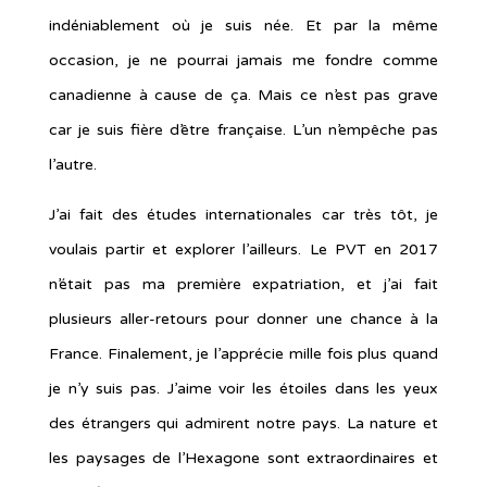
indéniablement où je suis née. Et par la même
occasion, je ne pourrai jamais me fondre comme
canadienne à cause de ça. Mais ce n’est pas grave
car je suis fière d’être française. L’un n’empêche pas
l’autre.
J’ai fait des études internationales car très tôt, je
voulais partir et explorer l’ailleurs. Le PVT en 2017
n’était pas ma première expatriation, et j’ai fait
plusieurs aller-retours pour donner une chance à la
France. Finalement, je l’apprécie mille fois plus quand
je n’y suis pas. J’aime voir les étoiles dans les yeux
des étrangers qui admirent notre pays. La nature et
les paysages de l’Hexagone sont extraordinaires et