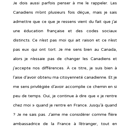
Je dois aussi parfois penser à me le rappeler. Les
Canadiens m’ont plusieurs fois déçue, mais je sais
admettre que ce que je ressens vient du fait que j’ai
une éducation française et des codes sociaux
distincts. Ce n’est pas moi qui ait raison et ce n’est
pas eux qui ont tort. Je me sens bien au Canada,
alors je n’essaie pas de changer les Canadiens et
j’accepte nos différences. À ce titre, je suis bien à
l’aise d’avoir obtenu ma citoyenneté canadienne. Et je
me sens privilégiée d’avoir accomplie ce chemin en si
peu de temps. Oui, je continue à dire que « je rentre
chez moi » quand je rentre en France. Jusqu’à quand
? Je ne sais pas. J’aime me considérer comme fière
ambassadrice de la France à l’étranger, tout en