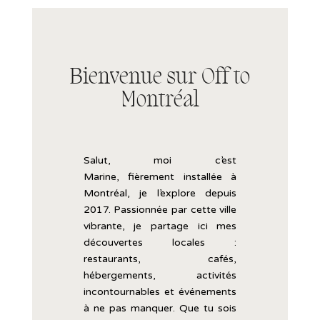
Bienvenue sur Off to
Montréal
Salut, moi c’est
Marine,
fièrement
installée
à
Montréal, je l’explore
depuis
2017.
Passionnée
par
cette
ville
vibrante,
je
partage
ici
mes
découvertes
locales :
restaurants,
cafés,
hébergements,
activités
incontournables
et
événements
à
ne
pas
manquer.
Que
tu
sois