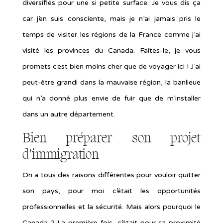
diversifiés pour une si petite surface. Je vous dis ça
car j’en suis consciente, mais je n’ai jamais pris le
temps de visiter les régions de la France comme j’ai
visité les provinces du Canada. Faîtes-le, je vous
promets c’est bien moins cher que de voyager ici ! J’ai
peut-être grandi dans la mauvaise région, la banlieue
qui n’a donné plus envie de fuir que de m’installer
dans un autre département.
Bien préparer son projet
d’immigration
On a tous des raisons différentes pour vouloir quitter
son pays, pour moi c’était les opportunités
professionnelles et la sécurité. Mais alors pourquoi le
Canada ? La première fois, c’était pour sa proximité