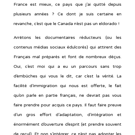
France est mieux, ce pays que j’ai quitté depuis
plusieurs années ? Ce dont je suis certaine en
revanche, c’est que le Canada n’est pas un eldorado !
Arrêtons les documentaires réducteurs (ou les
contenus médias sociaux édulcorés) qui attirent des
Français mal préparés et font de nombreux déçus.
Oui, c’est moi qui a eu un parcours sans trop
d’embûches qui vous le dit, car c’est la vérité. La
facilité d’immigration qui nous est offerte, le fait
qu’on parle en partie français, ne devrait pas vous
faire prendre pour acquis ce pays. Il faut faire preuve
d’un gros effort d’adaptation, d’intégration et
énormément d’ouverture d’esprit (et prendre souvent
de recul). Et non s’intégrer, ce n’est pas adopter les