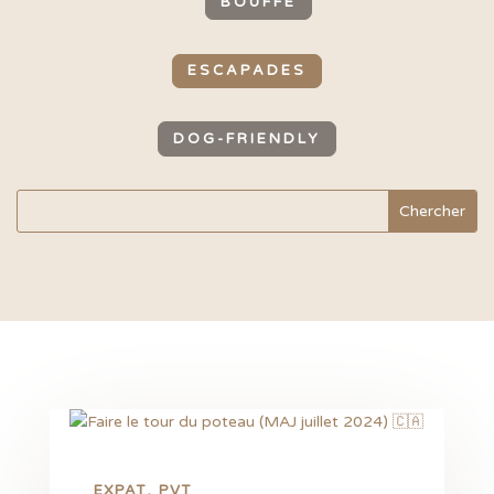
BOUFFE
ESCAPADES
DOG-FRIENDLY
EXPAT
PVT