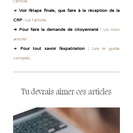
l’article
.
➜
Voir l’étape finale, que faire à la réception de la
CRP :
Lis l’article
.
➜
Pour faire la demande de citoyenneté :
Lis mon
article!
➜
Pour tout savoir l’expatriation :
Lire le guide
complet
.
Tu devrais aimer ces articles