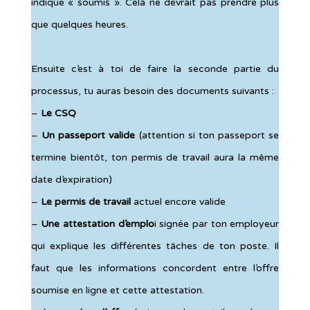
indique « soumis ». Cela ne devrait pas prendre plus
que quelques heures.
Ensuite c’est à toi de faire la seconde partie du
processus, tu auras besoin des documents suivants :
–
Le CSQ
–
Un passeport valide
(attention si ton passeport se
termine bientôt, ton permis de travail aura la même
date d’expiration)
–
Le permis de travail
actuel encore valide
–
Une attestation d’emplo
i signée par ton employeur
qui explique les différentes tâches de ton poste. Il
faut que les informations concordent entre l’offre
soumise en ligne et cette attestation.