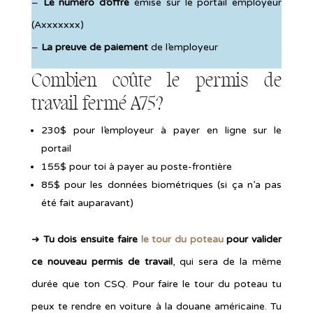
–
Le numéro d’offre
émise sur le portail employeur
(Axxxxxxx)
–
La preuve de paiement
de l’employeur
Combien coûte le permis de
travail fermé A75?
230$ pour l’employeur à payer en ligne sur le
portail
155$ pour toi à payer au poste-frontière
85$ pour les données biométriques (si ça n’a pas
été fait auparavant)
➜
Tu dois ensuite faire
le tour du poteau
pour valider
ce nouveau permis de travail
, qui sera de la même
durée que ton CSQ. Pour faire le tour du poteau tu
peux te rendre en voiture à la douane américaine. Tu