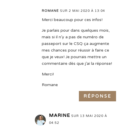
ROMANE
SUR 2 MAI 2020 À 13:04
Merci beaucoup pour ces infos!
Je parlais pour dans quelques mois,
mais si il n’y a pas de numéro de
passeport sur le CSQ ça augmente
mes chances pour réussir à faire ce
que je veux! Je pourrais mettre un
commentaire dès que j’ai la réponse!
Merci!
Romane
RÉPONSE
MARINE
SUR 13 MAI 2020 À
04:52