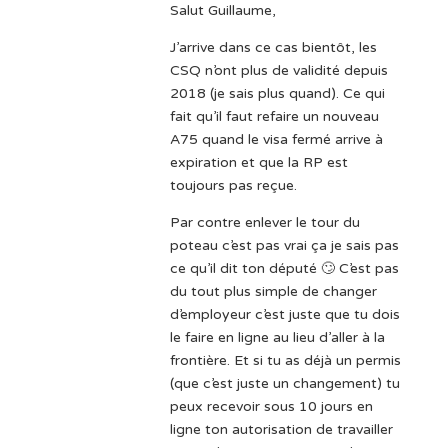
Salut Guillaume,
J’arrive dans ce cas bientôt, les
CSQ n’ont plus de validité depuis
2018 (je sais plus quand). Ce qui
fait qu’il faut refaire un nouveau
A75 quand le visa fermé arrive à
expiration et que la RP est
toujours pas reçue.
Par contre enlever le tour du
poteau c’est pas vrai ça je sais pas
ce qu’il dit ton député 🙄 C’est pas
du tout plus simple de changer
d’employeur c’est juste que tu dois
le faire en ligne au lieu d’aller à la
frontière. Et si tu as déjà un permis
(que c’est juste un changement) tu
peux recevoir sous 10 jours en
ligne ton autorisation de travailler