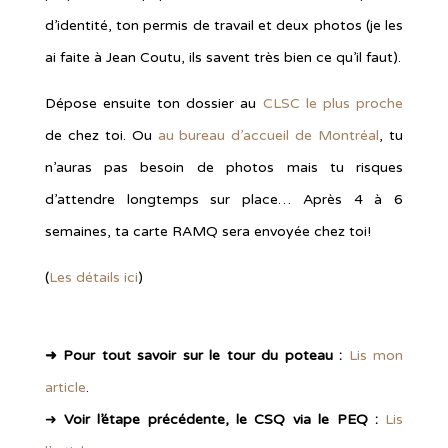
d’identité, ton permis de travail et deux photos (je les
ai faite à Jean Coutu, ils savent très bien ce qu’il faut).
Dépose ensuite ton dossier au
CLSC le plus proche
de chez toi. Ou
au bureau d’accueil de Montréal
, tu
n’auras pas besoin de photos mais tu risques
d’attendre longtemps sur place… Après 4 à 6
semaines, ta carte RAMQ sera envoyée chez toi!
(
Les détails ici
)
➜
Pour tout savoir sur le tour du poteau :
Lis mon
article
.
➜
Voir l’étape précédente, le CSQ via le PEQ :
Lis