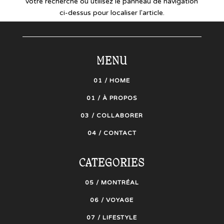
votre recherche ou utilisez le panneau de navigation
ci-dessus pour localiser l'article.
MENU
01 / HOME
01 / À PROPOS
03 / COLLABORER
04 / CONTACT
CATEGORIES
05 / MONTRÉAL
06 / VOYAGE
07 / LIFESTYLE