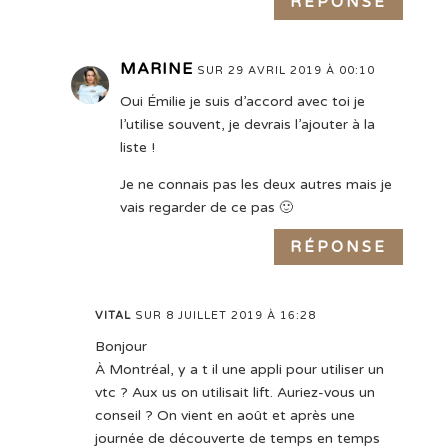
RÉPONSE
MARINE
SUR 29 AVRIL 2019 À 00:10
Oui Émilie je suis d’accord avec toi je
l’utilise souvent, je devrais l’ajouter à la
liste !
Je ne connais pas les deux autres mais je
vais regarder de ce pas 🙂
RÉPONSE
VITAL
SUR 8 JUILLET 2019 À 16:28
Bonjour
À Montréal, y a t il une appli pour utiliser un
vtc ? Aux us on utilisait lift. Auriez-vous un
conseil ? On vient en août et après une
journée de découverte de temps en temps