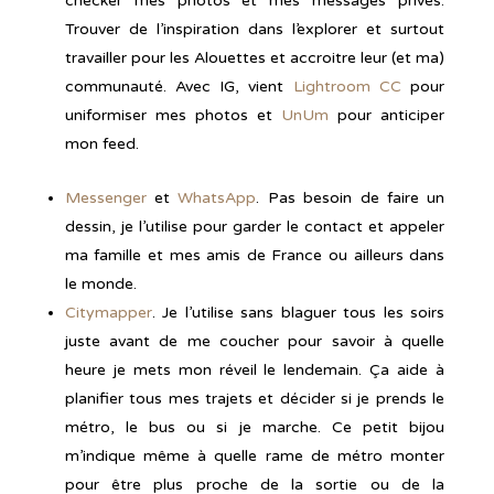
checker mes photos et mes messages privés.
Trouver de l’inspiration dans l’explorer et surtout
travailler pour les Alouettes et accroitre leur (et ma)
communauté. Avec IG, vient
Lightroom CC
pour
uniformiser mes photos et
UnUm
pour anticiper
mon feed.
Messenger
et
WhatsApp
. Pas besoin de faire un
dessin, je l’utilise pour garder le contact et appeler
ma famille et mes amis de France ou ailleurs dans
le monde.
Citymapper
. Je l’utilise sans blaguer tous les soirs
juste avant de me coucher pour savoir à quelle
heure je mets mon réveil le lendemain. Ça aide à
planifier tous mes trajets et décider si je prends le
métro, le bus ou si je marche. Ce petit bijou
m’indique même à quelle rame de métro monter
pour être plus proche de la sortie ou de la