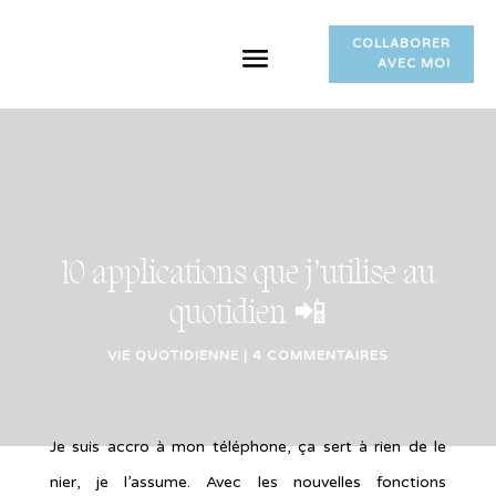
COLLABORER
AVEC MOI
10 applications que j’utilise au
quotidien 📲
VIE QUOTIDIENNE
|
4 COMMENTAIRES
Je suis accro à mon téléphone, ça sert à rien de le
nier, je l’assume. Avec les nouvelles fonctions