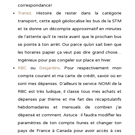
correspondance!
Transit
. Histoire de rester dans la catégorie
transport, cette appli géolocalise les bus de la STM
et te donne un décompte approximatif en minutes
de l’attente qu’il te reste avant que le prochain bus
se pointe à ton arrêt. Oui parce qu’on sait bien que
les horaires papier ça veut pas dire grand chose…
Ingénieux pour pas congeler sur place en hiver.
RBC
ou
Desjardins
. Pour respectivement mon
compte courant et ma carte de crédit, savoir où en
sont mes dépenses. D’ailleurs le service NOMI de la
RBC est très ludique, il classe tous mes achats et
dépenses par thème et me fait des récapitulatifs
hebdomadaires et mensuels de combien j’ai
dépensé et comment. Astuce : il faudra modifier les
paramètres de ton compte Itunes et changer ton
pays de France à Canada pour avoir accès à ces