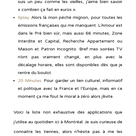
suis un peu comme les vieilles, j’aime bien savoir
« combien ça fait en euros ».
6play
. Alors là mon péché mignon, pour toutes les
émissions françaises qui me manquent. L’Amour est
dans le Pré bien sûr, mais aussi 66 minutes, Zone
Interdite et Capital, Recherche Appartement ou
Maison et Patron Incognito. Bref mes soirées TV
n’ont pas vraiment changé, en plus avec le
décalage horaire, elles sont disponibles dès que je
rentre du boulot.
20 Minutes
. Pour garder un lien culturel, informatif
et politique avec la France et l’Europe, mais en ce
moment ça me fout le moral à zéro alors j’évite.
Voici la liste non exhaustive des applications que
j’utilise au quotidien ici à Montréal. Je suis curieuse de
connaitre les tiennes, alors n’hésite pas à me les