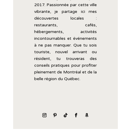
2017.
Passionnée
par
cette
ville
vibrante,
je
partage
ici
mes
découvertes
locales :
restaurants,
cafés,
hébergements,
activités
incontournables
et
événements
à
ne
pas
manquer.
Que
tu
sois
touriste,
nouvel
arrivant
ou
résident,
tu
trouveras
des
conseils
pratiques
pour
profiter
pleinement
de
Montréal
et
de
la
belle
région
du
Québec.