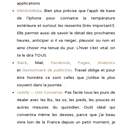
applications.
MétéoMédia
. Bien plus précise que l’appli de base
de l’Iphone pour connaitre la température
extérieure et surtout les ressentis (très important!).
Elle permet aussi de savoir le détail des prochaines
heures, anticiper si il va neiger, pleuvoir ou non et
ainsi choisir ma tenue du jour. L’hiver c’est vital, on
te le dira TOUS.
Slack
, Mail,
Facebook
,
Pages,
Analytics
et
Gestionnaire de publicités
. Travail oblige et pour
être honnête ce sont celles que j’utilise le plus
souvent dans la journée…
Unitify – Unit Converter
. Pas facile tous les jours de
dealer avec les lbs, les oz, les pieds, les pouces et
autres mesures du quotidien. Outil idéal qui
convertira même les devises, parce que j’ai beau
vivre loin de la France depuis un petit moment, je