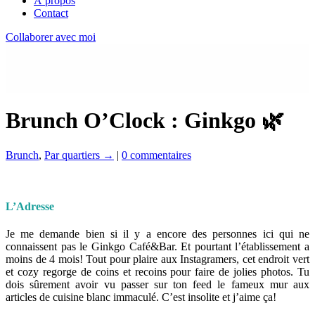
À propos
Contact
Collaborer avec moi
Brunch O’Clock : Ginkgo 🌿
Brunch
,
Par quartiers →
|
0 commentaires
L’Adresse
Je me demande bien si il y a encore des personnes ici qui ne
connaissent pas le Ginkgo Café&Bar. Et pourtant l’établissement a
moins de 4 mois! Tout pour plaire aux Instagramers, cet endroit vert
et cozy regorge de coins et recoins pour faire de jolies photos. Tu
dois sûrement avoir vu passer sur ton feed le fameux mur aux
articles de cuisine blanc immaculé. C’est insolite et j’aime ça!