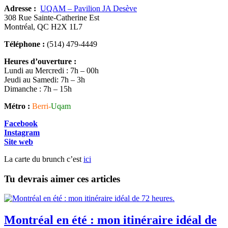
Adresse :
UQAM – Pavilion JA Desève
308 Rue Sainte-Catherine Est
Montréal, QC H2X 1L7
Téléphone :
(514) 479-4449
Heures d’ouverture :
Lundi au Mercredi : 7h – 00h
Jeudi au Samedi: 7h – 3h
Dimanche : 7h – 15h
Métro :
Berri-
Uqam
Facebook
Instagram
Site web
La carte du brunch c’est
ici
Tu devrais aimer ces articles
Montréal en été : mon itinéraire idéal de