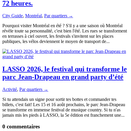
72 heures.
City Guide
,
Montréal
,
Par quartiers →
Pourquoi visiter Montréal en été ? S'il y a une saison où Montréal
révèle toute sa personnalité, c'est bien l'été. Les rues se transforment
en terrasses à ciel ouvert, les festivals s'invitent sur les places
publiques, les vélos deviennent le moyen de transport de...
LASSO 2026, le festival qui transforme le
parc Jean-Drapeau en grand party d’été
Activité
,
Par quartiers →
Si tu attendais un signe pour sortir tes bottes et commander tes
billets, c'est fait! Les 15 et 16 août prochains, le parc Jean-Drapeau
se transforme en immense festival de musique country. Si tu n'as
jamais mis les pieds à LASSO, la 5e édition est franchement une...
0 commentaires