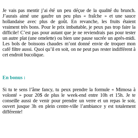
Je vais pas mentir j’ai été un peu déçue de la qualité du brunch.
J’aurais aimé une gaufre un peu plus « fraîche » et une sauce
hollandaise avec plus de goût. En revanche, les fruits étaient
vraiment très bons. Pour le prix imbattable, je peux pas trop faire la
difficile! C’est pas pour autant que je ne reviendrais pas pour tester
un autre plat (une omelette) ou bien une pause sucrée un après-midi.
Les bols de boissons chaudes m’ont donné envie de troquer mon
café filtre aussi. Quoi qu’il en soit, on ne peut pas rester indifférent à
cet endroit bucolique.
En bonus :
Si tu te sens l’âme fancy, tu peux prendre la formule « Mimosa à
volonté » pour 20$ de plus le week-end entre 10h et 15h. Je te
conseille aussi de venir pour prendre un verre et un repas le soir,
ouvert jusque 3h en plein centre-ville l’ambiance y est totalement
différente!