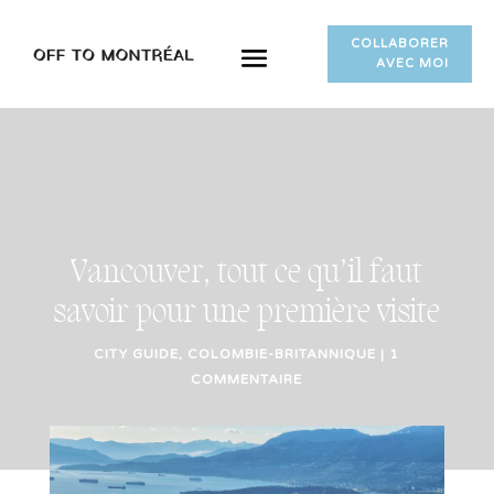
COLLABORER
AVEC MOI
Vancouver, tout ce qu’il faut
savoir pour une première visite
CITY GUIDE
,
COLOMBIE-BRITANNIQUE
|
1
COMMENTAIRE