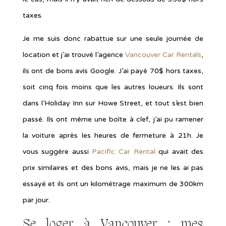
taxes.
Je me suis donc rabattue sur une seule journée de
location et j’ai trouvé l’agence
Vancouver Car Rentals
,
ils ont de bons avis Google. J’ai payé 70$ hors taxes,
soit cinq fois moins que les autres loueurs. Ils sont
dans l’Holiday Inn sur Howe Street, et tout s’est bien
passé. Ils ont même une boîte à clef, j’ai pu ramener
la voiture après les heures de fermeture à 21h. Je
vous suggère aussi
Pacific Car Rental
qui avait des
prix similaires et des bons avis, mais je ne les ai pas
essayé et ils ont un kilométrage maximum de 300km
par jour.
Se loger à Vancouver : mes