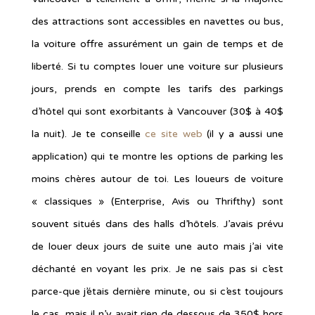
des attractions sont accessibles en navettes ou bus,
la voiture offre assurément un gain de temps et de
liberté. Si tu comptes louer une voiture sur plusieurs
jours, prends en compte les tarifs des parkings
d’hôtel qui sont exorbitants à Vancouver (30$ à 40$
la nuit). Je te conseille
ce site web
(il y a aussi une
application) qui te montre les options de parking les
moins chères autour de toi. Les loueurs de voiture
« classiques » (Enterprise, Avis ou Thrifthy) sont
souvent situés dans des halls d’hôtels. J’avais prévu
de louer deux jours de suite une auto mais j’ai vite
déchanté en voyant les prix. Je ne sais pas si c’est
parce-que j’étais dernière minute, ou si c’est toujours
le cas, mais il n’y avait rien de dessous de 350$ hors