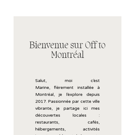
Bienvenue sur Off to
Montréal
Salut, moi c’est
Marine,
fièrement
installée
à
Montréal, je l’explore
depuis
2017.
Passionnée
par
cette
ville
vibrante,
je
partage
ici
mes
découvertes
locales :
restaurants,
cafés,
hébergements,
activités