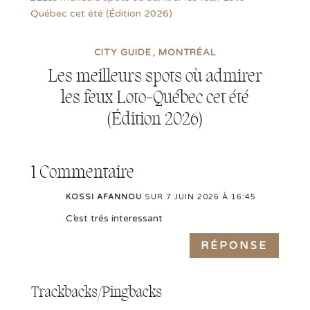
CITY GUIDE
MONTRÉAL
Les meilleurs spots où admirer
les feux Loto-Québec cet été
(Édition 2026)
1 Commentaire
KOSSI AFANNOU
SUR 7 JUIN 2026 À 16:45
C’est trés interessant
RÉPONSE
Trackbacks/Pingbacks