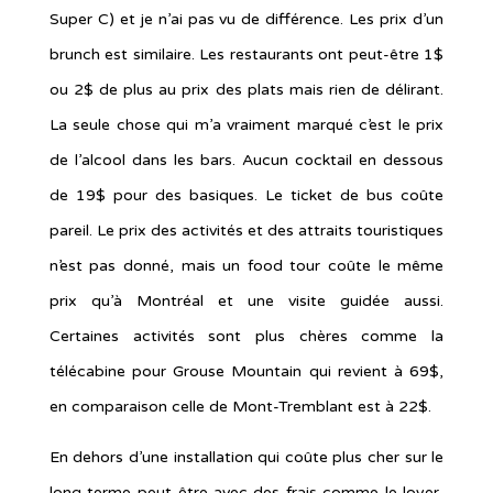
Super C) et je n’ai pas vu de différence. Les prix d’un
brunch est similaire. Les restaurants ont peut-être 1$
ou 2$ de plus au prix des plats mais rien de délirant.
La seule chose qui m’a vraiment marqué c’est le prix
de l’alcool dans les bars. Aucun cocktail en dessous
de 19$ pour des basiques. Le ticket de bus coûte
pareil. Le prix des activités et des attraits touristiques
n’est pas donné, mais un food tour coûte le même
prix qu’à Montréal et une visite guidée aussi.
Certaines activités sont plus chères comme la
télécabine pour Grouse Mountain qui revient à 69$,
en comparaison celle de Mont-Tremblant est à 22$.
En dehors d’une installation qui coûte plus cher sur le
long terme peut-être avec des frais comme le loyer,