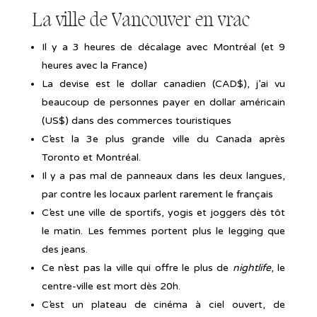
La ville de Vancouver en vrac
Il y a 3 heures de décalage avec Montréal (et 9
heures avec la France)
La devise est le dollar canadien (CAD$), j’ai vu
beaucoup de personnes payer en dollar américain
(US$) dans des commerces touristiques
C’est la 3e plus grande ville du Canada après
Toronto et Montréal.
Il y a pas mal de panneaux dans les deux langues,
par contre les locaux parlent rarement le français
C’est une ville de sportifs, yogis et joggers dès tôt
le matin. Les femmes portent plus le legging que
des jeans.
Ce n’est pas la ville qui offre le plus de
nightlife
, le
centre-ville est mort dès 20h.
C’est un plateau de cinéma à ciel ouvert, de