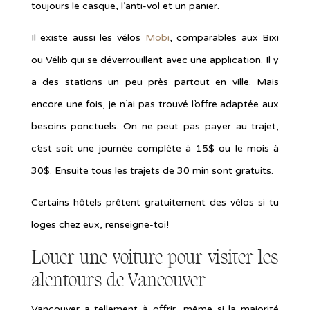
toujours le casque, l’anti-vol et un panier.
Il existe aussi les vélos
Mobi
, comparables aux Bixi
ou Vélib qui se déverrouillent avec une application. Il y
a des stations un peu près partout en ville. Mais
encore une fois, je n’ai pas trouvé l’offre adaptée aux
besoins ponctuels. On ne peut pas payer au trajet,
c’est soit une journée complète à 15$ ou le mois à
30$. Ensuite tous les trajets de 30 min sont gratuits.
Certains hôtels prêtent gratuitement des vélos si tu
loges chez eux, renseigne-toi!
Louer une voiture pour visiter les
alentours de Vancouver
Vancouver a tellement à offrir, même si la majorité