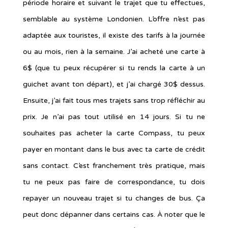
période horaire et suivant le trajet que tu effectues,
semblable au système Londonien. L’offre n’est pas
adaptée aux touristes, il existe des tarifs à la journée
ou au mois, rien à la semaine. J’ai acheté une carte à
6$ (que tu peux récupérer si tu rends la carte à un
guichet avant ton départ), et j’ai chargé 30$ dessus.
Ensuite, j’ai fait tous mes trajets sans trop réfléchir au
prix. Je n’ai pas tout utilisé en 14 jours. Si tu ne
souhaites pas acheter la carte Compass, tu peux
payer en montant dans le bus avec ta carte de crédit
sans contact. C’est franchement très pratique, mais
tu ne peux pas faire de correspondance, tu dois
repayer un nouveau trajet si tu changes de bus. Ça
peut donc dépanner dans certains cas. À noter que le