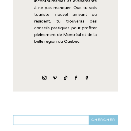
incontournables
et
événements
à
ne
pas
manquer.
Que
tu
sois
touriste,
nouvel
arrivant
ou
résident,
tu
trouveras
des
conseils
pratiques
pour
profiter
pleinement
de
Montréal
et
de
la
belle
région
du
Québec.