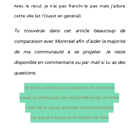
Avec le recul, je n’ai pas franchi le pas mais j’adore
cette ville (et l’Ouest en général).
Tu trouveras dans cet article beaucoup de
comparaison avec Montréal afin d’aider la majorité
de ma communauté à se projeter. Je reste
disponible en commentaire ou par mail si tu as des
questions.
En bref
La météo
Les transports en commun
Louer un vélo
Louer une voiture
Réserver un hôtel
Coût de la vie
Les activités incontournables
Ce que je n’ai pas eu le temps de faire