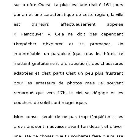
sur la côte Ouest. La pluie est une réalité 161 jours
par an et une caractéristique de cette région, la ville
est d’ailleurs affectueusement appelée
« Raincouver ». Cela ne doit pas cependant
t’empêcher d’explorer et te promener. Un
imperméable, un parapluie (que tous les hôtels te
mettent gratuitement à disposition), des chaussures
adaptées et c’est parti! C’est un peu plus frustrant
pour les amateurs de photos mais j’ai souvent
remarqué que vers 17h, le ciel se dégage et les
couchers de soleil sont magnifiques.
Mon conseil serait de ne pas trop t’inquiéter si les
prévisions sont mauvaises avant ton départ et d’avoir
une liste de choses que tu souhaites faire qui puisse