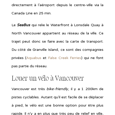
directement à l’aéroport depuis le centre-ville via la
Canada Line en 25 min.
Le
SeaBus
qui relie le Waterfront à Lonsdale Quay à
North Vancouver appartient au réseau de la ville. Ce
trajet peut donc se faire avec la carte de transport.
Du côté de Granville Island, ce sont des compagnies
privées (
Aquabus
et
False Creek Ferries
) qui ne font
pas partie du réseau.
Louer un vélo à Vancouver
Vancouver est très
bike-friendly
, il y a 1 200km de
pistes cyclables. Autant qu’il est facile de se déplacer
à pied, le vélo est une bonne option pour être plus
rapide. Il n’y a en plus que très peu de relief en ville,