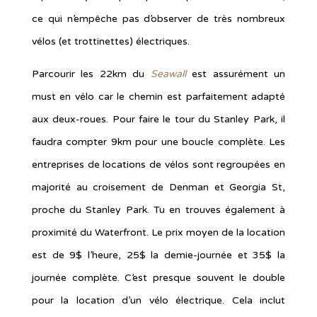
ce qui n’empêche pas d’observer de très nombreux
vélos (et trottinettes) électriques.
Parcourir les 22km du
Seawall
est assurément un
must en vélo car le chemin est parfaitement adapté
aux deux-roues. Pour faire le tour du Stanley Park, il
faudra compter 9km pour une boucle complète. Les
entreprises de locations de vélos sont regroupées en
majorité au croisement de Denman et Georgia St,
proche du Stanley Park. Tu en trouves également à
proximité du Waterfront. Le prix moyen de la location
est de 9$ l’heure, 25$ la demie-journée et 35$ la
journée complète. C’est presque souvent le double
pour la location d’un vélo électrique. Cela inclut