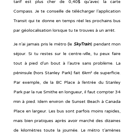
tarif est plus cher de 0,40$ qu’avec la carte
Compass. Je te conseille de télécharger l’application
Transit qui te donne en temps réel les prochains bus
par géolocalisation lorsque tu te trouves à un arrêt.
Je n’ai jamais pris le métro (le
SkyTrain
) pendant mon
séjour. Si tu restes sur le centre-ville, tu peux faire
tout à pied d’un bout à l’autre sans problème. La
péninsule (hors Stanley Park) fait 6km² de superficie.
Par exemple, de la BC Place à l’entrée du Stanley
Park par la rue Smithe en longueur, il faut compter 34
min à pied. Idem environ de Sunset Beach à Canada
Place en largeur. Les bus sont parfois moins rapides,
mais bien pratiques après avoir marché des dizaines
de kilomètres toute la journée. Le métro t’amènes