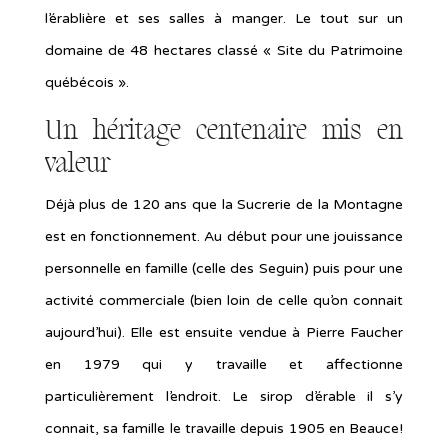
l’érablière et ses salles à manger. Le tout sur un
domaine de 48 hectares classé « Site du Patrimoine
québécois ».
Un héritage centenaire mis en
valeur
Déjà plus de 120 ans que la Sucrerie de la Montagne
est en fonctionnement. Au début pour une jouissance
personnelle en famille (celle des Seguin) puis pour une
activité commerciale (bien loin de celle qu’on connait
aujourd’hui). Elle est ensuite vendue à Pierre Faucher
en 1979 qui y travaille et affectionne
particulièrement l’endroit. Le sirop d’érable il s’y
connait, sa famille le travaille depuis 1905 en Beauce!