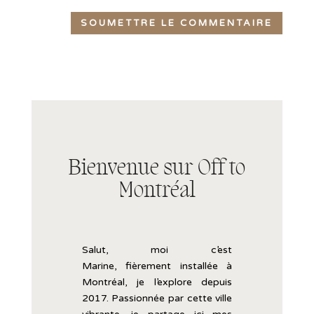
SOUMETTRE LE COMMENTAIRE
Bienvenue sur Off to
Montréal
Salut, moi c’est
Marine,
fièrement
installée
à
Montréal, je l’explore
depuis
2017.
Passionnée
par
cette
ville