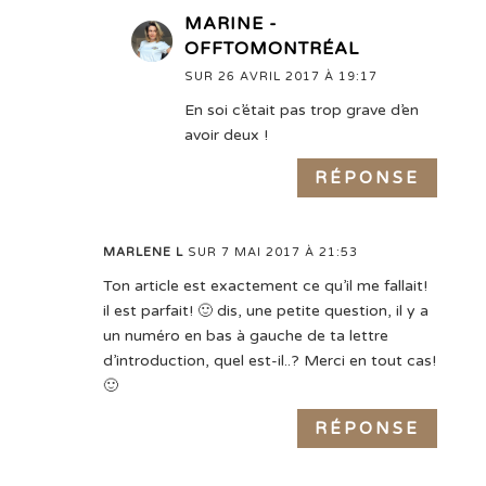
MARINE -
OFFTOMONTRÉAL
SUR 26 AVRIL 2017 À 19:17
En soi c’était pas trop grave d’en
avoir deux !
RÉPONSE
MARLENE L
SUR 7 MAI 2017 À 21:53
Ton article est exactement ce qu’il me fallait!
il est parfait! 🙂 dis, une petite question, il y a
un numéro en bas à gauche de ta lettre
d’introduction, quel est-il..? Merci en tout cas!
🙂
RÉPONSE