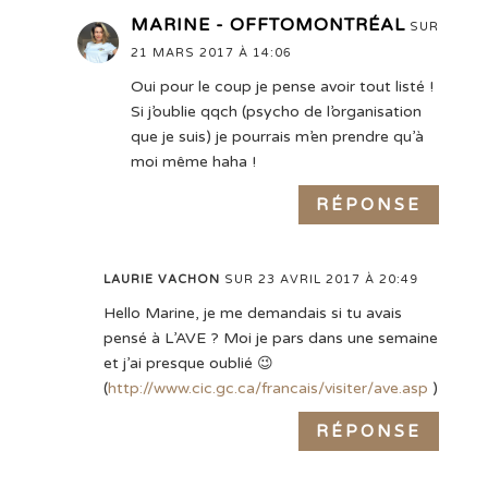
MARINE - OFFTOMONTRÉAL
SUR
21 MARS 2017 À 14:06
Oui pour le coup je pense avoir tout listé !
Si j’oublie qqch (psycho de l’organisation
que je suis) je pourrais m’en prendre qu’à
moi même haha !
RÉPONSE
LAURIE VACHON
SUR 23 AVRIL 2017 À 20:49
Hello Marine, je me demandais si tu avais
pensé à L’AVE ? Moi je pars dans une semaine
et j’ai presque oublié 😉
(
http://www.cic.gc.ca/francais/visiter/ave.asp
)
RÉPONSE