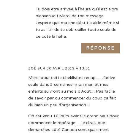
Tu dois être arrivée à l’heure qu’il est alors
bienvenue ! Merci de ton message.
J’espère que ma checklist t’a aidé même si
tu as l’air de te débrouiller toute seule de
ce coté la haha.
RÉPONSE
ZOÉ
SUR 30 AVRIL 2019 À 13:31
Merci pour cette cheklist et récap … J’arrive
seule dans 3 semaines, mon mari et mes
enfants suivront au mois d’Août… Pas facile
de savoir par ou commencer du coup ça fait
du bien un peu d’organisation !!
On est venu 10 jours avant le grand saut pour
commencer le repérage … je dirais que
démarches côté Canada sont quasiment