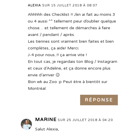
ALEXIA
SUR 15 JUILLET 2018 À 08:07
Ahhhhh des Checklist !! J’en ai fait au moins 3
ou 4 aussi ^^ tellement peur d’oublier quelque
chose… et tellement de démarches à faire
avant / pendant / après.
Les tiennes sont vraiment bien faites et bien
complètes, ça aide! Merci.
J-4 pour nous..!! ça arrive vite !
En tout cas, je regardais ton Blog / Instagram
et ceux d’Adeline, et ça donne encore plus
envie d’arriver 😉
Bon wk au Zoo :p Peut être à bientôt sur
Montréal.
RÉPONSE
MARINE
SUR 25 JUILLET 2018 À 04:20
Salut Alexia,