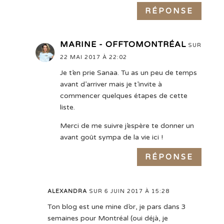
RÉPONSE
MARINE - OFFTOMONTRÉAL
SUR
22 MAI 2017 À 22:02
Je t’en prie Sanaa. Tu as un peu de temps
avant d’arriver mais je t’invite à
commencer quelques étapes de cette
liste.
Merci de me suivre j’espère te donner un
avant goût sympa de la vie ici !
RÉPONSE
ALEXANDRA
SUR 6 JUIN 2017 À 15:28
Ton blog est une mine d’or, je pars dans 3
semaines pour Montréal (oui déjà, je