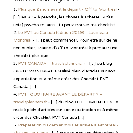
Plus que 2 mois avant le départ - Off to Montréal
-
[…] les RDV à prendre, les choses à acheter. Si t’es
un(e) psycho toi aussi, tu peux trouver ma checklist…
Le PVT au Canada (édition 2019) - Laulinea à
Montréal
- […] peut commencer. Pour être sûr de ne
rien oublier, Marine d’Off to Montréal à préparer une
checklist plus que…
PVT CANADA – travelsplanners.fr
- […] du blog
OFFTOMONTREAL a réalisé plein d’articles sur son
expatriation et à même créer des Checklist PVT
Canada […]
PVT : QUOI FAIRE AVANT LE DÉPART ? –
travelsplanners.fr
- […] du blog OFFTOMONTREAL a
réalisé plein d’articles sur son expatriation et à même
créer des Checklist PVT Canada […]
Préparation du dernier mois et arrivée à Montréal -
The Big Jet Plane
- […] Avec toutes ces démarches à