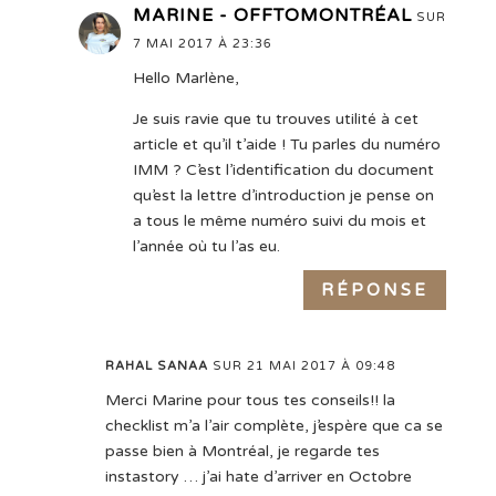
MARINE - OFFTOMONTRÉAL
SUR
7 MAI 2017 À 23:36
Hello Marlène,
Je suis ravie que tu trouves utilité à cet
article et qu’il t’aide ! Tu parles du numéro
IMM ? C’est l’identification du document
qu’est la lettre d’introduction je pense on
a tous le même numéro suivi du mois et
l’année où tu l’as eu.
RÉPONSE
RAHAL SANAA
SUR 21 MAI 2017 À 09:48
Merci Marine pour tous tes conseils!! la
checklist m’a l’air complète, j’espère que ca se
passe bien à Montréal, je regarde tes
instastory … j’ai hate d’arriver en Octobre