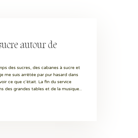
sucre autour de
emps des sucres, des cabanes à sucre et
 je me suis arrêtée par pur hasard dans
ir ce que c'était. La fin du service
ns des grandes tables et de la musique...