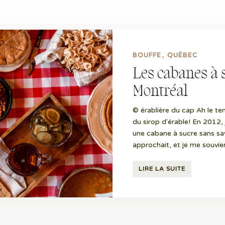
BOUFFE
QUÉBEC
Les cabanes à 
Montréal
© érablière du cap Ah le t
du sirop d'érable! En 2012,
une cabane à sucre sans savo
approchait, et je me souvie
LIRE LA SUITE