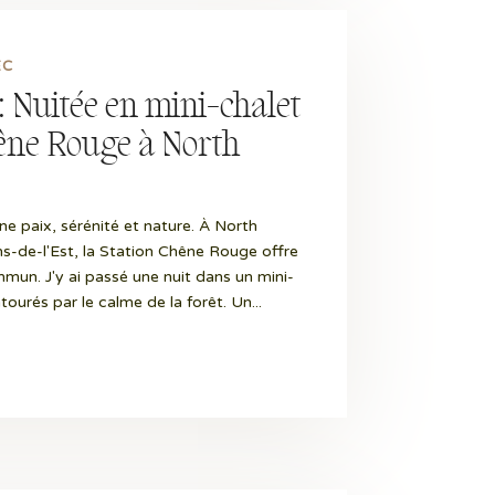
EC
: Nuitée en mini-chalet
hêne Rouge à North
ine paix, sérénité et nature. À North
s-de-l'Est, la Station Chêne Rouge offre
mun. J'y ai passé une nuit dans un mini-
tourés par le calme de la forêt. Un...