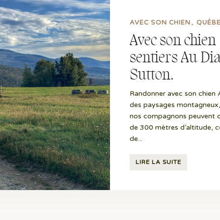
AVEC SON CHIEN
QUÉB
Avec son chien
sentiers Au Dia
Sutton.
Randonner avec son chien Au
des paysages montagneux, 
nos compagnons peuvent cour
de 300 mètres d’altitude, c
de...
LIRE LA SUITE