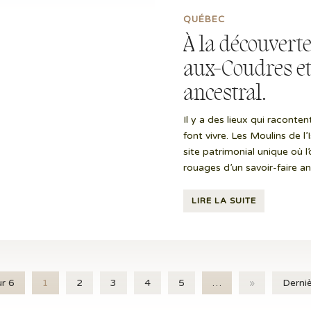
QUÉBEC
À la découverte
aux-Coudres et 
ancestral.
Il y a des lieux qui racontent
font vivre. Les Moulins de 
site patrimonial unique où l
rouages d’un savoir-faire anc
LIRE LA SUITE
r 6
1
2
3
4
5
…
»
Derni