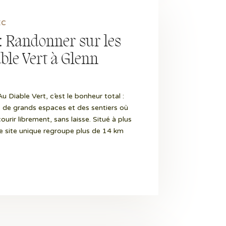
EC
 : Randonner sur les
ble Vert à Glenn
 Diable Vert, c’est le bonheur total :
de grands espaces et des sentiers où
ir librement, sans laisse. Situé à plus
e site unique regroupe plus de 14 km