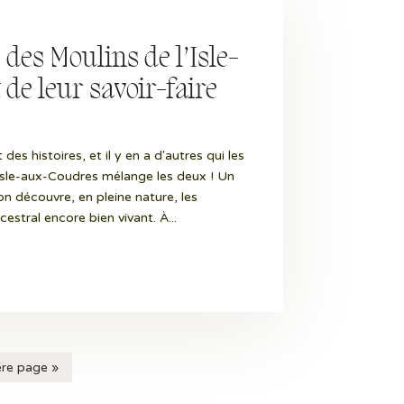
 des Moulins de l’Isle-
de leur savoir-faire
 des histoires, et il y en a d'autres qui les
l’Isle-aux-Coudres mélange les deux ! Un
’on découvre, en pleine nature, les
estral encore bien vivant. À...
ère page »