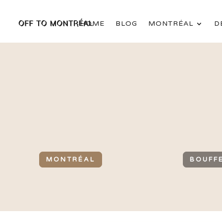
HOME
BLOG
MONTRÉAL
D
MONTRÉAL
BOUFF