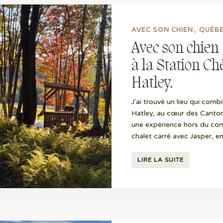
AVEC SON CHIEN
QUÉB
Avec son chien 
à la Station C
Hatley.
J'ai trouvé un lieu qui comb
Hatley, au cœur des Canton
une expérience hors du com
chalet carré avec Jasper, en
LIRE LA SUITE