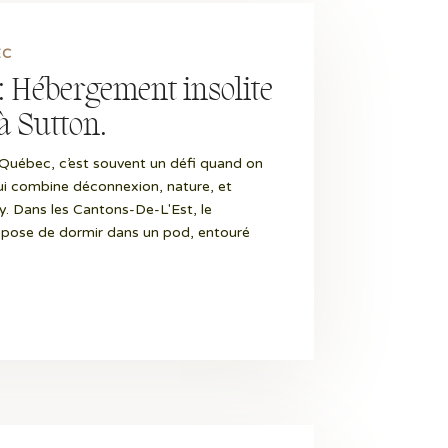
EC
 : Hébergement insolite
à Sutton.
Québec, c’est souvent un défi quand on
i combine déconnexion, nature, et
y. Dans les Cantons-De-L'Est, le
opose de dormir dans un pod, entouré