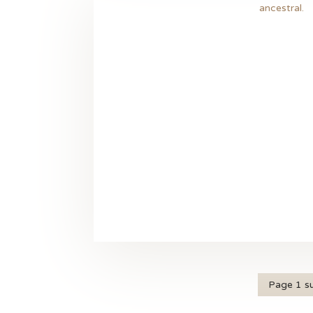
Page 1 su