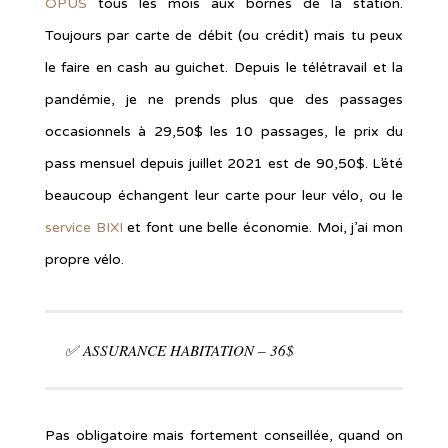
OPUS
tous les mois aux bornes de la station.
Toujours par carte de débit (ou crédit) mais tu peux
le faire en cash au guichet. Depuis le télétravail et la
pandémie, je ne prends plus que des passages
occasionnels à 29,50$ les 10 passages, le prix du
pass mensuel depuis juillet 2021 est de 90,50$. L’été
beaucoup échangent leur carte pour leur vélo, ou le
service BIXI
et font une belle économie. Moi, j’ai mon
propre vélo.
✅ ASSURANCE HABITATION – 36$
Pas obligatoire mais fortement conseillée, quand on