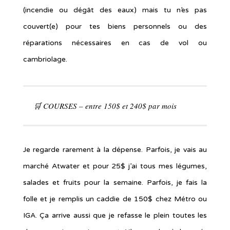
(incendie ou dégât des eaux) mais tu n’es pas
couvert(e) pour tes biens personnels ou des
réparations nécessaires en cas de vol ou
cambriolage.
🛒 COURSES – entre 150$ et 240$ par mois
Je regarde rarement à la dépense. Parfois, je vais au
marché Atwater et pour 25$ j’ai tous mes légumes,
salades et fruits pour la semaine. Parfois, je fais la
folle et je remplis un caddie de 150$ chez Métro ou
IGA. Ça arrive aussi que je refasse le plein toutes les