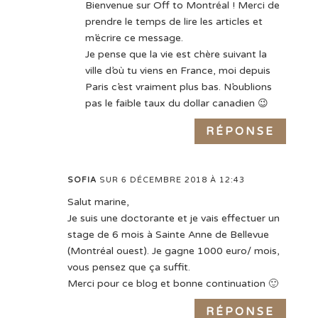
Bienvenue sur Off to Montréal ! Merci de
prendre le temps de lire les articles et
m’écrire ce message.
Je pense que la vie est chère suivant la
ville d’où tu viens en France, moi depuis
Paris c’est vraiment plus bas. N’oublions
pas le faible taux du dollar canadien 😉
RÉPONSE
SOFIA
SUR 6 DÉCEMBRE 2018 À 12:43
Salut marine,
Je suis une doctorante et je vais effectuer un
stage de 6 mois à Sainte Anne de Bellevue
(Montréal ouest). Je gagne 1000 euro/ mois,
vous pensez que ça suffit.
Merci pour ce blog et bonne continuation 🙂
RÉPONSE