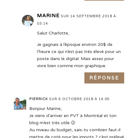
MARINE
SUR 14 SEPTEMBRE 2018 À
03:14
Salut Charlotte,
Je gagnais à l’époque environ 20$ de
l’heure ce qui n’est pas très élevé pour un
poste dans le digital. Mais assez pour
vivre bien comme mon graphique.
RÉPONSE
PIERRICK
SUR 6 OCTOBRE 2018 À 14:05
Bonjour Marine,
Je viens d’arriver en PVT à Montréal et ton
blog m’est très utile 😉
Au niveau du budget, sais-tu combien faut-il
mettre de coté pour les impots ? c’est prélevé