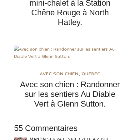
mini-chalet à la Station
Chêne Rouge à North
Hatley.
AVEC SON CHIEN
QUÉBEC
Avec son chien : Randonner
sur les sentiers Au Diable
Vert à Glenn Sutton.
55 Commentaires
MANON
SUR 24 FÉVRIER 2018 À 20:29