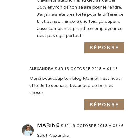
travailleur autonome, tu devras garder
30% environ de ton salaire pour le rendre.
J’ai jamais été très forte pour la différence
brut et net… Encore une fois, ça dépend
aussi combien te prend ton employeur ce
n’est pas égal partout.
RÉPONSE
ALEXANDRA
SUR 13 OCTOBRE 2018 À 01:13
Merci beaucoup ton blog Marine! Il est hyper
utile. Je te souhaite beaucoup de bonnes
choses.
RÉPONSE
MARINE
SUR 19 OCTOBRE 2018 À 03:46
Salut Alexandra,