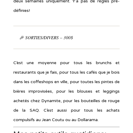
deux semaines uniquement. Y’a pas de règles pré-
définies!
🎉 SORTIES/DIVERS – 300$
C’est une moyenne pour tous les brunchs et
restaurants que je fais, pour tous les cafés que je bois
dans les coffeshops en ville, pour toutes les pintes de
bières improvisées, pour les blouses et leggings
achetés chez Dynamite, pour les bouteilles de rouge
de la SAQ. C’est aussi pour tous les achats
compulsifs au Jean Coutu ou au Dollarama.