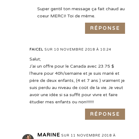
Super gentil ton message ça fait chaud au
coeur MERCI! Toi de même.
RÉPONSE
FAICEL
SUR 10 NOVEMBRE 2018 À 10:24
Salut;
J’ai un offre pour le Canada avec 23.75 $
l’heure pour 40h/semaine et je suis marié et
père de deux enfants, (4 et 7 ans ) vraiment je
suis perdu au niveau de coût de la vie. Je veut
avoir une idée si sa suffit pour vivre et faire
étudier mes enfants ou non!!!!!!
RÉPONSE
MARINE
SUR 11 NOVEMBRE 2018 À