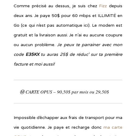
Comme précisé au dessus, je suis chez
Fizz
depuis
deux ans. Je paye 50$ pour 60 mbps et ILLIMITÉ en
Go (ce qui n’est pas automatique ici). Le modem est
gratuit et la livraison aussi. Je n’ai eu aucune coupure
ou aucun problème.
Je peux te parrainer avec mon
code
E35KX
tu auras 25$ de réduc’ sur ta première
facture et moi aussi!
Ⓜ CARTE OPUS – 90,50$ par mois ou 29,50$
Impossible d’échapper aux frais de transport pour ma
vie quotidienne. Je paye et recharge donc
ma carte