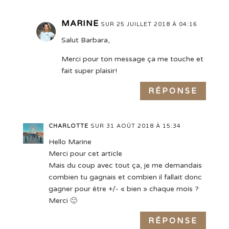
MARINE
SUR 25 JUILLET 2018 À 04:16
Salut Barbara,
Merci pour ton message ça me touche et
fait super plaisir!
RÉPONSE
CHARLOTTE
SUR 31 AOÛT 2018 À 15:34
Hello Marine
Merci pour cet article
Mais du coup avec tout ça, je me demandais
combien tu gagnais et combien il fallait donc
gagner pour être +/- « bien » chaque mois ?
Merci 🙂
RÉPONSE