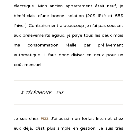
électrique. Mon ancien appartement était neuf, je
bénéficiais d’une bonne isolation (20$ l’été et 55$
l’hiver). Contrairement à beaucoup je n’ai pas souscrit
aux prélèvements égaux, je paye tous les deux mois
ma consommation réelle par prélèvement
automatique. Il faut donc diviser en deux pour un
coût mensuel.
📱 TÉLÉPHONE – 56$
Je suis chez
Fizz
. J’ai aussi mon forfait Internet chez
eux déjà, c’est plus simple en gestion. Je suis très