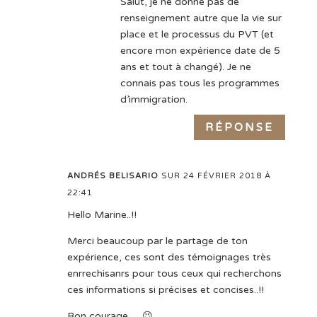
Salut, je ne donne pas de
renseignement autre que la vie sur
place et le processus du PVT (et
encore mon expérience date de 5
ans et tout à changé). Je ne
connais pas tous les programmes
d’immigration.
RÉPONSE
ANDRÉS BELISARIO
SUR 24 FÉVRIER 2018 À
22:41
Hello Marine..!!
Merci beaucoup par le partage de ton
expérience, ces sont des témoignages très
enrrechisanrs pour tous ceux qui recherchons
ces informations si précises et concises..!!
Bon courage…. 😉