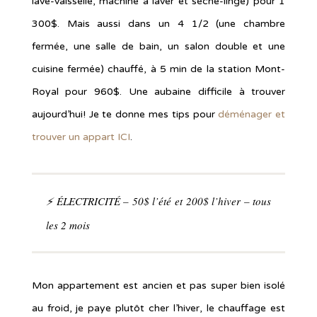
lave-vaisselle, machine à laver et sèche-linge) pour 1
300$. Mais aussi dans un 4 1/2 (une chambre
fermée, une salle de bain, un salon double et une
cuisine fermée) chauffé, à 5 min de la station Mont-
Royal pour 960$. Une aubaine difficile à trouver
aujourd’hui! Je te donne mes tips pour
déménager et
trouver un appart ICI
.
⚡ ÉLECTRICITÉ – 50$ l’été et 200$ l’hiver – tous
les 2 mois
Mon appartement est ancien et pas super bien isolé
au froid, je paye plutôt cher l’hiver, le chauffage est