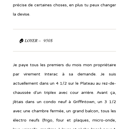
précise de certaines choses, en plus tu peux changer
la devise.
🏠 LOYER – 950$
Je paye tous les premiers du mois mon propriétaire
par virement Interac à sa demande. Je suis
actuellement dans un 4 1/2 sur le Plateau au rez-de-
chaussée d’un triplex avec cour arrière. Avant ça,
j’étais dans un condo neuf à Griffintown, un 3 1/2
avec une chambre fermée, un grand balcon, tous les
électro neufs (frigo, four et plaques, micro-onde,