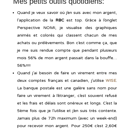
Mes petits outils quotidiens:
Quand je veux savoir où j’en suis avec mon argent,
l’application de la
RBC
est top. Grâce à l’onglet
Perspective NOMI, je visualise des graphiques
animés et colorés qui classent chacun de mes
achats ou prélèvements. Bon c’est comme ça, que
je me suis rendue compte que pendant plusieurs
mois 56% de mon argent passait dans la bouffe…
56%!!!!
Quand j’ai besoin de faire un virement entre mes
deux comptes français et canadien, j’utilise
WISE
.
La banque postale est une galère sans nom pour
faire un virement à l’étranger, c’est souvent refusé
et les frais et délais sont onéreux et longs. C’est la
5ème fois que je l’utilise et j’en suis très contente.
Jamais plus de 72h maximum (avec un week-end)
pour recevoir mon argent. Pour 250€ c’est 2,60€