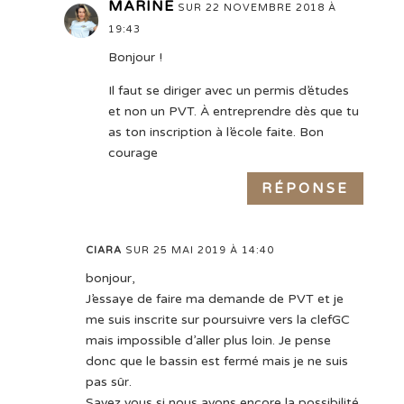
MARINE
SUR 22 NOVEMBRE 2018 À
19:43
Bonjour !
Il faut se diriger avec un permis d’études
et non un PVT. À entreprendre dès que tu
as ton inscription à l’école faite. Bon
courage
RÉPONSE
CIARA
SUR 25 MAI 2019 À 14:40
bonjour,
J’essaye de faire ma demande de PVT et je
me suis inscrite sur poursuivre vers la clefGC
mais impossible d’aller plus loin. Je pense
donc que le bassin est fermé mais je ne suis
pas sûr.
Savez vous si nous avons encore la possibilité