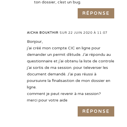
ton dossier, c’est un bug.
RÉPONSE
AICHA BOUKTHIR
SUR 22 JUIN 2020 À 11:07
Bonjour,
j’ai créé mon compte CIC en ligne pour
demander un permit d’étude. J’ai répondu au
questionnaire et j’ai obtenu la liste de controle
j’ai sortis de ma session. pour televerser les
document demandé. J’ai pas réussi à
poursuivre la finalisastion de mon dossier en
ligne.
comment je peut revenir à ma session?
merci pour votre aide
RÉPONSE