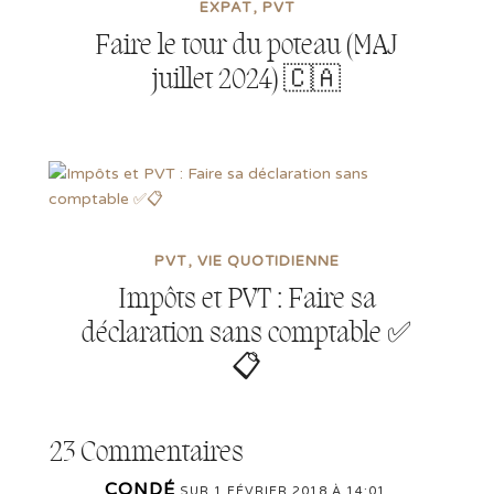
EXPAT
PVT
Faire le tour du poteau (MAJ
juillet 2024) 🇨🇦
PVT
VIE QUOTIDIENNE
Impôts et PVT : Faire sa
déclaration sans comptable ✅
📋
23 Commentaires
CONDÉ
SUR 1 FÉVRIER 2018 À 14:01