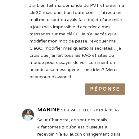
J’ai bien fait ma demande de PVT et créer ma
cléGC mais question toute con…. j’ai recu un
mail me disant qu’avais fait l’objet d’une mise
a jour mais impossible d’acceder a mes
messages sur ma cléGC. Je n’ai accés qu’a
modifier mon mot de passe, revoquer ma
CléGC, modifier mes questions secretes… je
crois que j’ai fait tous les FAQ et sites du
monde pour essayer de voir comment on
accede a sa messagerie… une idée? Merci
beaucoup d’avance!
RÉPONSE
MARINE
SUR 24 JUILLET 2019 À 01:42
Salut Charlotte, ce sont des mails
« fantômes » qu’on est plusieurs à
recevoir. Y’a eu aucun changement dans