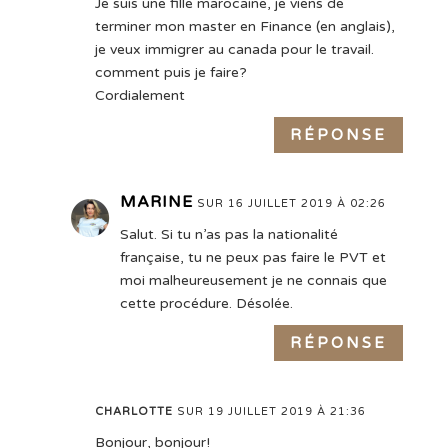
Je suis une fille marocaine, je viens de
terminer mon master en Finance (en anglais),
je veux immigrer au canada pour le travail.
comment puis je faire?
Cordialement
RÉPONSE
MARINE
SUR 16 JUILLET 2019 À 02:26
Salut. Si tu n’as pas la nationalité
française, tu ne peux pas faire le PVT et
moi malheureusement je ne connais que
cette procédure. Désolée.
RÉPONSE
CHARLOTTE
SUR 19 JUILLET 2019 À 21:36
Bonjour, bonjour!