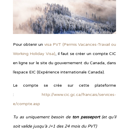
Pour obtenir un
visa PVT (Permis Vacances-Travail ou
Working Holiday Visa)
, il faut se créer un compte CIC
en ligne sur le site du gouvernement du Canada, dans
l’espace EIC (Expérience internationale Canada).
Le compte se crée sur cette plateforme
:
http://www.cic.gc.ca/francais/services-
e/compte.asp
Tu as uniquement besoin de
ton passeport
(et qu’il
soit valide jusqu’à J+1 des 24 mois du PVT)