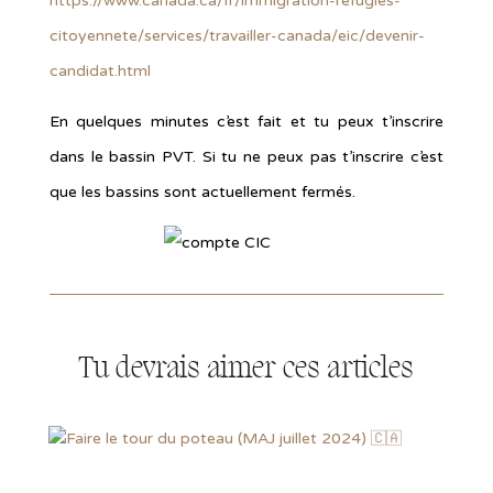
https://www.canada.ca/fr/immigration-refugies-
citoyennete/services/travailler-canada/eic/devenir-
candidat.html
En quelques minutes c’est fait et tu peux t’inscrire
dans le bassin PVT. Si tu ne peux pas t’inscrire c’est
que les bassins sont actuellement fermés.
Tu devrais aimer ces articles