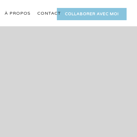
À PROPOS
CONTACT
COLLABORER AVEC MOI