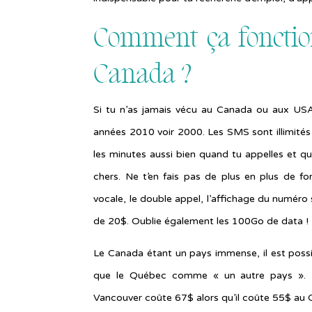
Comment ça fonctio
Canada ?
Si tu n’as jamais vécu au Canada ou aux USA,
années 2010 voir 2000. Les SMS sont illimités
les minutes aussi bien quand tu appelles et q
chers. Ne t’en fais pas de plus en plus de for
vocale, le double appel, l’affichage du numéro 
de 20$. Oublie également les 100Go de data !
Le Canada étant un pays immense, il est possib
que le Québec comme « un autre pays ». D’ai
Vancouver coûte 67$ alors qu’il coûte 55$ au