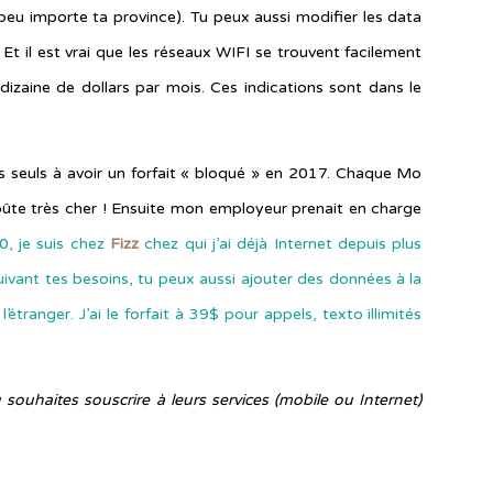
peu importe ta province). Tu peux aussi modifier les data
. Et il est vrai que les réseaux WIFI se trouvent facilement
izaine de dollars par mois. Ces indications sont dans le
s seuls à avoir un forfait « bloqué » en 2017. Chaque Mo
ûte très cher ! Ensuite mon employeur prenait en charge
, je suis chez
Fizz
chez qui j’ai déjà Internet depuis plus
uivant tes besoins, tu peux aussi ajouter des données à la
étranger. J’ai le forfait à 39$ pour appels, texto illimités
tu souhaites souscrire à leurs services (mobile ou Internet)