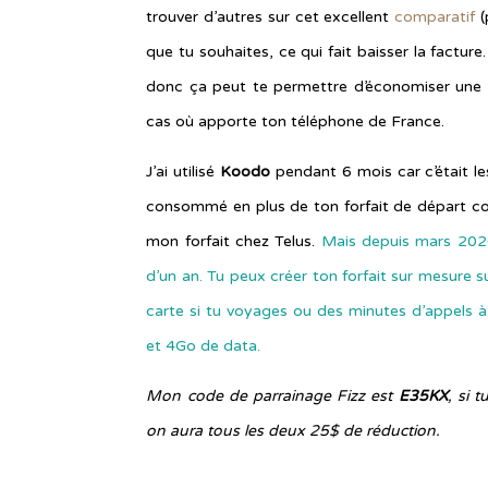
trouver d’autres sur cet excellent
comparatif
(
que tu souhaites, ce qui fait baisser la facture
donc ça peut te permettre d’économiser une d
cas où apporte ton téléphone de France.
J’ai utilisé
Koodo
pendant 6 mois car c’était le
consommé en plus de ton forfait de départ co
mon forfait chez Telus.
Mais depuis mars 2020
d’un an. Tu peux créer ton forfait sur mesure s
carte si tu voyages ou des minutes d’appels à l’
et 4Go de data.
Mon code de parrainage Fizz est
E35KX
, si 
on aura tous les deux 25$ de réduction.