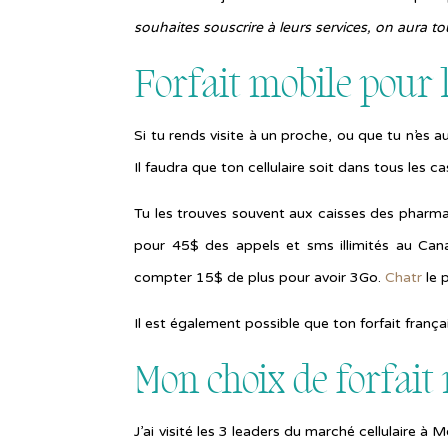
souhaites souscrire à leurs services, on aura 
Forfait mobile pour 
Si tu rends visite à un proche, ou que tu n’es
Il faudra que ton cellulaire soit dans tous les 
Tu les trouves souvent aux caisses des pharma
pour 45$ des appels et sms illimités au Can
compter 15$ de plus pour avoir 3Go.
Chatr
le 
Il est également possible que ton forfait frança
Mon choix de forfai
J’ai visité les 3 leaders du marché cellulaire à 