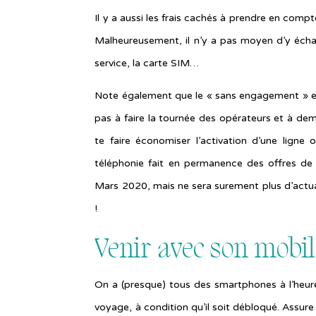
Il y a aussi les frais cachés à prendre en compt
Malheureusement, il n’y a pas moyen d’y échapp
service, la carte SIM…
Note également que le « sans engagement » et 
pas à faire la tournée des opérateurs et à dema
te faire économiser l’activation d’une ligne 
téléphonie fait en permanence des offres de 
Mars 2020, mais ne sera surement plus d’actuali
!
Venir avec son mobi
On a (presque) tous des smartphones à l’heure 
voyage, à condition qu’il soit débloqué. Assure