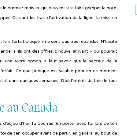
e le premier mois et qui peuvent vite faire grimper la note.
er. Ce sont les frais d’activation de la ligne, la mise en
le « forfait bloqué » ne sont pas très répandus. N’hésite
nder si ils ont des offres « nouvel arrivant » qui pourrait
ou une autre option. Il faut savoir que le secteur de la
forfait. Ce que j’indique est valable pour en ce moment
té dans quelques semaines. D’où l’intérêt de faire le tour
le au Canada
d’aujourd’hui. Tu pourras l’emporter avec toi lors de ton
 toi de t’en occuper avant de partir, en général au bout de