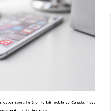
s devoir souscrire à un forfait mobile au Canada. Il est
artement … et ta vie sociale !