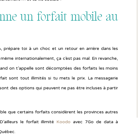
nne un forfait mobile au
 prépare toi à un choc et un retour en arrière dans les
 même internationalement, ça c’est pas mal. En revanche,
uand on t’appelle sont décomptées des forfaits les moins
fait sont tout illimités si tu mets le prix. La messagerie
sont des options qui peuvent ne pas être incluses à partir
le que certains forfaits considèrent les provinces autres
lleurs le forfait illimité
Koodo
avec 7Go de data à
 Québec.