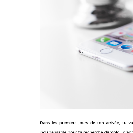
Dans les premiers jours de ton arrivée, tu va
indispensable pour ta recherche d’emploi, d’app