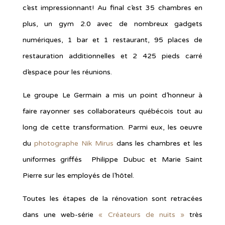
c’est impressionnant! Au final c’est 35 chambres en
plus, un gym 2.0 avec de nombreux gadgets
numériques, 1 bar et 1 restaurant, 95 places de
restauration additionnelles et 2 425 pieds carré
d’espace pour les réunions.
Le groupe Le Germain a mis un point d’honneur à
faire rayonner ses collaborateurs québécois tout au
long de cette transformation. Parmi eux, les oeuvre
du
photographe Nik Mirus
dans les chambres et les
uniformes griffés Philippe Dubuc et
Marie Saint
Pierre sur les employés de l’hôtel.
Toutes les étapes de la rénovation sont retracées
dans une web-série
« Créateurs de nuits »
très