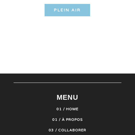
PLEIN AIR
MENU
01 / HOME
01 / À PROPOS
03 / COLLABORER