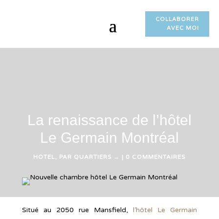
COLLABORER
AVEC MOI
La renaissance de l’hôtel
Le Germain Montréal
HOTEL
,
PAR QUARTIERS →
|
0 COMMENTAIRES
Situé au 2050 rue Mansfield,
l’hôtel Le Germain