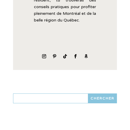
résident,
tu
trouveras
des
conseils
pratiques
pour
profiter
pleinement
de
Montréal
et
de
la
belle
région
du
Québec.