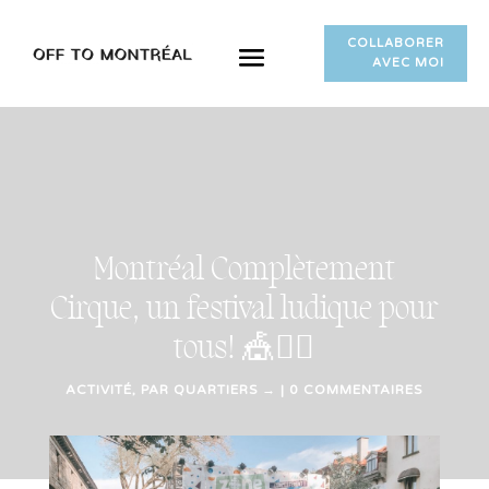
COLLABORER
AVEC MOI
Montréal Complètement
Cirque, un festival ludique pour
tous! 🎪🤸‍♀️
ACTIVITÉ
,
PAR QUARTIERS →
|
0 COMMENTAIRES