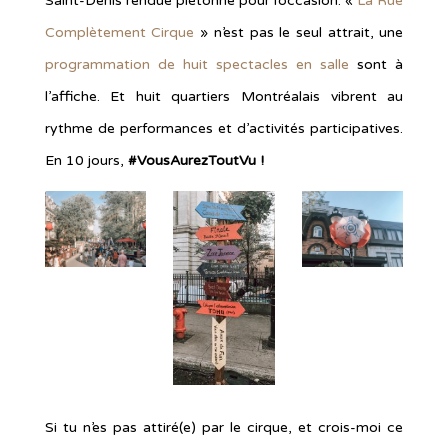
Saint-Denis rendue piétonne pour l’occasion. «
La Rue
Complètement Cirque
» n’est pas le seul attrait, une
programmation de huit spectacles en salle
sont à
l’affiche. Et huit quartiers Montréalais vibrent au
rythme de performances et d’activités participatives.
En 10 jours,
#VousAurezToutVu !
Si tu n’es pas attiré(e) par le cirque, et crois-moi ce